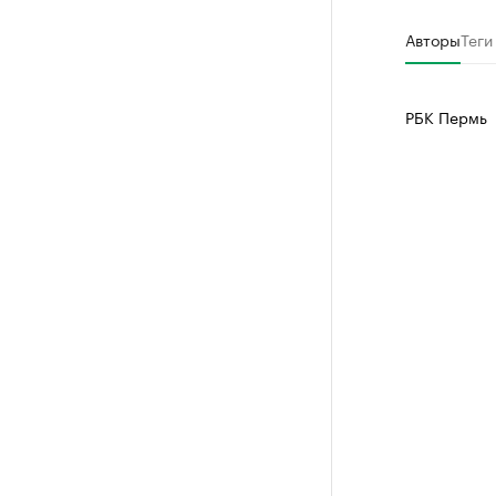
Найдите и про
Авторы
Теги
РБК Пермь