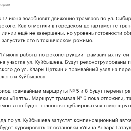
Пермь
 17 июня возобновят движение трамваев по ул. Сиби
ского. Как отметили в городском департаменте тран
 линии ещё не завершены, но уровень готовности об
 запустить его в техническом режиме.
 17 июня работы по реконструкции трамвайных путей
на участке ул. Куйбышева. Будут реконструированы п
ского до ул. Клары Цеткин и трамвайный узел на пер
ского и Куйбышева.
ериод трамвайные маршруты № 5 и 8 будут перенапр
вки «Велта». Маршрут трамвая № 6 пока отложили, та
емонта он будет полностью дублироваться с маршрут
да по ул. Куйбышева запустят компенсационный авто
будет курсировать от остановки «Улица Анвара Гатау