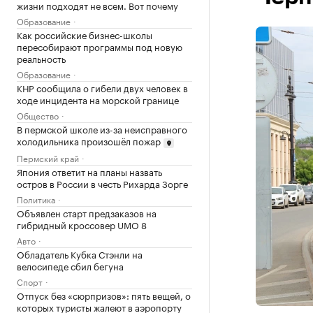
жизни подходят не всем. Вот почему
Образование
Как российские бизнес-школы
пересобирают программы под новую
реальность
Образование
КНР сообщила о гибели двух человек в
ходе инцидента на морской границе
Общество
В пермской школе из-за неисправного
холодильника произошёл пожар
Пермский край
Япония ответит на планы назвать
остров в России в честь Рихарда Зорге
Политика
Объявлен старт предзаказов на
гибридный кроссовер UMO 8
Авто
Обладатель Кубка Стэнли на
велосипеде сбил бегуна
Спорт
Отпуск без «сюрпризов»: пять вещей, о
которых туристы жалеют в аэропорту