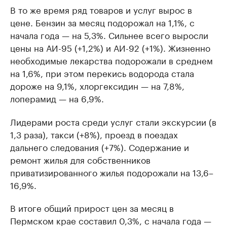
В то же время ряд товаров и услуг вырос в
цене. Бензин за месяц подорожал на 1,1%, с
начала года — на 5,3%. Сильнее всего выросли
цены на АИ-95 (+1,2%) и АИ-92 (+1%). Жизненно
необходимые лекарства подорожали в среднем
на 1,6%, при этом перекись водорода стала
дороже на 9,1%, хлоргексидин — на 7,8%,
лоперамид — на 6,9%.
Лидерами роста среди услуг стали экскурсии (в
1,3 раза), такси (+8%), проезд в поездах
дальнего следования (+7%). Содержание и
ремонт жилья для собственников
приватизированного жилья подорожали на 13,6–
16,9%.
В итоге общий прирост цен за месяц в
Пермском крае составил 0,3%, с начала года —