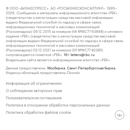
© ООО «БИЗНЕСПРЕСС», АО «РОСБИЗНЕСКОНСАЛТИНГ», 1995–
2026. Сообщения и материалы информационного агентства «РБК»
(свидетельство о регистрации средства массовой информации
выдано Федеральной службой по надзору в сфере связи,
информационных технологий и массовых коммуникаций
(Роскомнадзор) 09.12.2015 за номером ИА №ФС77-63848) и сетевого
издания «РБК» (свидетельство о регистрации средства массовой
информации выдано Федеральной службой по надзору в сфере связи,
информационных технологий и массовых коммуникаций
(Роскомнадзор) 03.12.2021 за номером ЭЛ №ФС77-82385)
сопровождаются пометкой «РБК».
letters@rbc.ru
18+
Владельцем сайта является информационное агентство «РБК».
Данные предоставлены:
Мосбиржа
,
Санкт-Петербургская биржа
.
Индексы облигаций предоставлены Cbonds.
Информация об ограничениях
О соблюдении авторских прав
Пользовательское соглашение
Политика в отношении обработки персональных данных
Политика обработки файлов cookie
18+