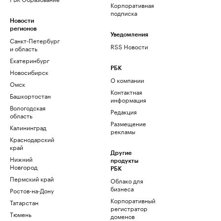
Корпоративная
подписка
Новости
регионов
Уведомления
Санкт-Петербург
RSS Новости
и область
Екатеринбург
РБК
Новосибирск
О компании
Омск
Контактная
Башкортостан
информация
Вологодская
Редакция
область
Размещение
Калининград
рекламы
Краснодарский
край
Другие
Нижний
продукты
Новгород
РБК
Пермский край
Облако для
бизнеса
Ростов-на-Дону
Корпоративный
Татарстан
регистратор
Тюмень
доменов