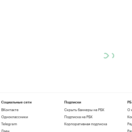
Социальные сети
Подписки
РБ
ВКонтакте
Скрыть баннеры на РБК
О 
Одноклассники
Подписка на РБК
Ко
Telegram
Корпоративная подписка
Ре
Дзен
Ра