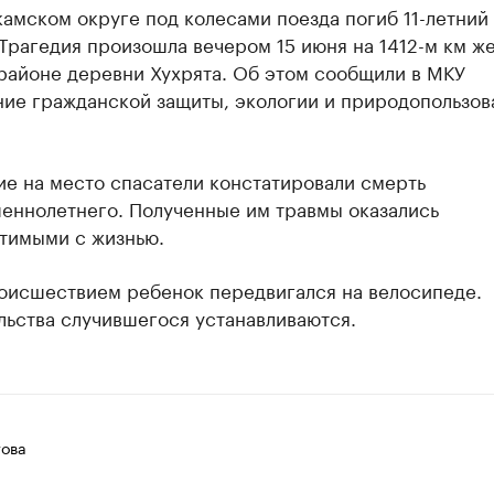
амском округе под колесами поезда погиб 11-летний
Трагедия произошла вечером 15 июня на 1412-м км ж
районе деревни Хухрята. Об этом сообщили в МКУ
ние гражданской защиты, экологии и природопользов
е на место спасатели констатировали смерть
еннолетнего. Полученные им травмы оказались
тимыми с жизнью.
оисшествием ребенок передвигался на велосипеде.
льства случившегося устанавливаются.
ова