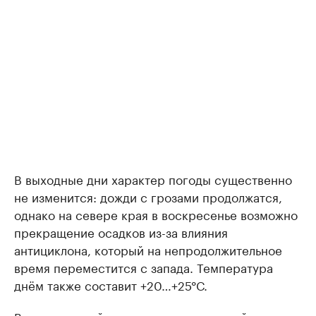
В выходные дни характер погоды существенно
не изменится: дожди с грозами продолжатся,
однако на севере края в воскресенье возможно
прекращение осадков из-за влияния
антициклона, который на непродолжительное
время переместится с запада. Температура
днём также составит +20…+25°С.