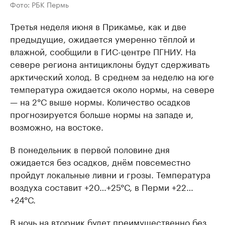
Фото: РБК Пермь
Третья неделя июня в Прикамье, как и две
предыдущие, ожидается умеренно тёплой и
влажной, сообщили в ГИС-центре ПГНИУ. На
севере региона антициклоны будут сдерживать
арктический холод. В среднем за неделю на юге
температура ожидается около нормы, на севере
— на 2°С выше нормы. Количество осадков
прогнозируется больше нормы на западе и,
возможно, на востоке.
В понедельник в первой половине дня
ожидается без осадков, днём повсеместно
пройдут локальные ливни и грозы. Температура
воздуха составит +20…+25°С, в Перми +22…
+24°С.
В ночь на вторник будет преимущественно без