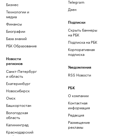
Telegram
Бизнес
Дзен
Технологии и
медиа
Финансы
Подписки
Скрыть баннеры
Биографии
на РБК
База знаний
Подписка на РБК
РБК Образование
Корпоративная
подписка
Новости
регионов
Уведомления
Санкт-Петербург
RSS Новости
и область
Екатеринбург
РБК
Новосибирск
О компании
Омск
Контактная
Башкортостан
информация
Вологодская
Редакция
область
Размещение
Калининград
рекламы
Краснодарский