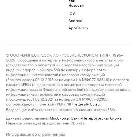
РБК
Новости
iOS
Android
AppGallery
© ООО «БИЗНЕСПРЕСС», АО «РОСБИЗНЕСКОНСАЛТИНГ», 1995–
2026. Сообщения и материалы информационного агентства «РБК»
(свидетельство о регистрации средства массовой информации
выдано Федеральной службой по надзору в сфере связи,
информационных технологий и массовых коммуникаций
(Роскомнадзор) 09.12.2015 за номером ИА №ФС77-63848) и сетевого
издания «РБК» (свидетельство о регистрации средства массовой
информации выдано Федеральной службой по надзору в сфере связи,
информационных технологий и массовых коммуникаций
(Роскомнадзор) 03.12.2021 за номером ЭЛ №ФС77-82385)
сопровождаются пометкой «РБК».
letters@rbc.ru
18+
Владельцем сайта является информационное агентство «РБК».
Данные предоставлены:
Мосбиржа
,
Санкт-Петербургская биржа
.
Индексы облигаций предоставлены Cbonds.
Информация об ограничениях