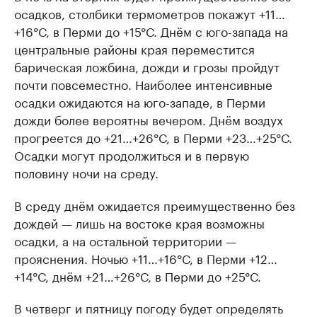
осадков, столбики термометров покажут +11…
+16°С, в Перми до +15°С. Днём с юго-запада на
центральные районы края переместится
барическая ложбина, дожди и грозы пройдут
почти повсеместно. Наиболее интенсивные
осадки ожидаются на юго-западе, в Перми
дожди более вероятны вечером. Днём воздух
прогреется до +21…+26°С, в Перми +23…+25°С.
Осадки могут продолжиться и в первую
половину ночи на среду.
В среду днём ожидается преимущественно без
дождей — лишь на востоке края возможны
осадки, а на остальной территории —
прояснения. Ночью +11…+16°С, в Перми +12…
+14°С, днём +21…+26°С, в Перми до +25°С.
В четверг и пятницу погоду будет определять