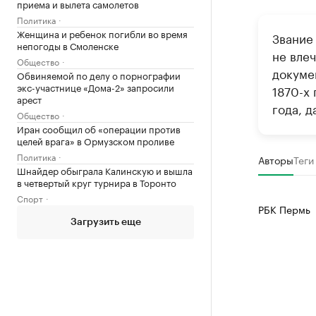
приема и вылета самолетов
Политика
Женщина и ребенок погибли во время
Звание
непогоды в Смоленске
не влеч
Общество
докуме
Обвиняемой по делу о порнографии
экс-участнице «Дома-2» запросили
1870-х
арест
года, 
Общество
Иран сообщил об «операции против
целей врага» в Ормузском проливе
Политика
Авторы
Теги
Шнайдер обыграла Калинскую и вышла
в четвертый круг турнира в Торонто
Спорт
РБК Пермь
Загрузить еще