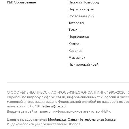
РБК Образование
Нижний Новгород
Пермский край
Ростов-на-Дону
Татарстан
Тюмень
Черноземье
Кавказ
Карелия
Мурманск
Приморский край
© ООО «БИЗНЕСПРЕСС», АО «РОСБИЗНЕСКОНСАЛТИНГ», 1995–2026. Сообщ
службой по надзору в сфере связи, информационных технологий и масс
массовой информации выдано Федеральной службой по надзору в сфере
пометкой «РБК».
letters@rbc.ru
18+
Владельцем сайта является информационное агентство «РБК».
Данные предоставлены:
Мосбиржа
,
Санкт-Петербургская биржа
.
Индексы облигаций предоставлены Cbonds.