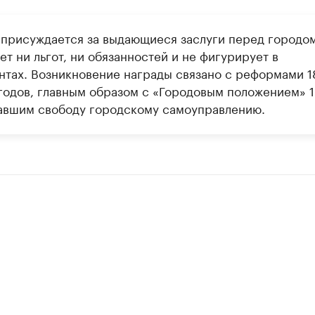
 присуждается за выдающиеся заслуги перед городо
ет ни льгот, ни обязанностей и не фигурирует в
нтах. Возникновение награды связано с реформами 
 годов, главным образом с «Городовым положением» 
давшим свободу городскому самоуправлению.