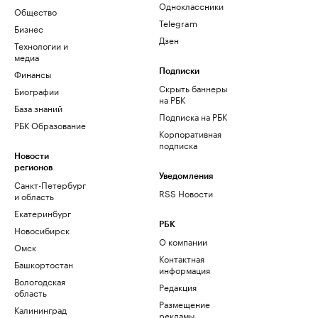
Одноклассники
Общество
Telegram
Бизнес
Дзен
Технологии и
медиа
Финансы
Подписки
Скрыть баннеры
Биографии
на РБК
База знаний
Подписка на РБК
РБК Образование
Корпоративная
подписка
Новости
регионов
Уведомления
Санкт-Петербург
RSS Новости
и область
Екатеринбург
РБК
Новосибирск
О компании
Омск
Контактная
Башкортостан
информация
Вологодская
Редакция
область
Размещение
Калининград
рекламы