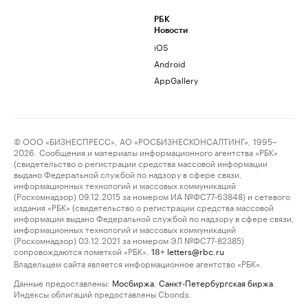
РБК
Новости
iOS
Android
AppGallery
© ООО «БИЗНЕСПРЕСС», АО «РОСБИЗНЕСКОНСАЛТИНГ», 1995–
2026. Сообщения и материалы информационного агентства «РБК»
(свидетельство о регистрации средства массовой информации
выдано Федеральной службой по надзору в сфере связи,
информационных технологий и массовых коммуникаций
(Роскомнадзор) 09.12.2015 за номером ИА №ФС77-63848) и сетевого
издания «РБК» (свидетельство о регистрации средства массовой
информации выдано Федеральной службой по надзору в сфере связи,
информационных технологий и массовых коммуникаций
(Роскомнадзор) 03.12.2021 за номером ЭЛ №ФС77-82385)
сопровождаются пометкой «РБК».
letters@rbc.ru
18+
Владельцем сайта является информационное агентство «РБК».
Данные предоставлены:
Мосбиржа
,
Санкт-Петербургская биржа
.
Индексы облигаций предоставлены Cbonds.