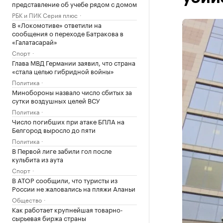
представление об учебе рядом с домом
РБК и ПИК Серия плюс
В «Локомотиве» ответили на
сообщения о переходе Батракова в
«Галатасарай»
Спорт
Глава МВД Германии заявил, что страна
«стала целью гибридной войны»
Политика
Минобороны назвало число сбитых за
сутки воздушных целей ВСУ
Политика
Число погибших при атаке БПЛА на
Белгород выросло до пяти
Политика
В Первой лиге забили гол после
кульбита из аута
Спорт
В АТОР сообщили, что туристы из
России не жаловались на пляжи Аланьи
Общество
Как работает крупнейшая товарно-
сырьевая биржа страны