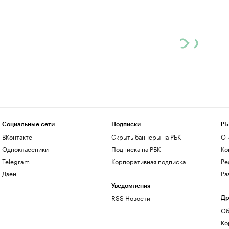
Социальные сети
Подписки
РБ
ВКонтакте
Скрыть баннеры на РБК
О 
Одноклассники
Подписка на РБК
Ко
Telegram
Корпоративная подписка
Ре
Дзен
Ра
Уведомления
RSS Новости
Др
Об
Ко