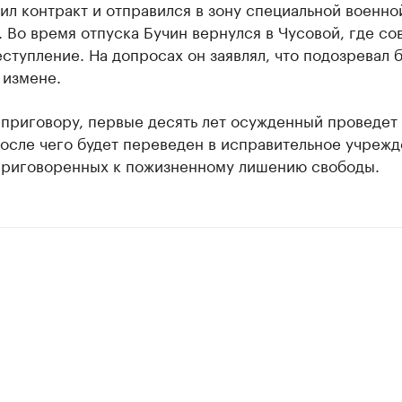
ил контракт и отправился в зону специальной военно
 Во время отпуска Бучин вернулся в Чусовой, где с
ступление. На допросах он заявлял, что подозревал
 измене.
приговору, первые десять лет осужденный проведет 
осле чего будет переведен в исправительное учреж
 приговоренных к пожизненному лишению свободы.