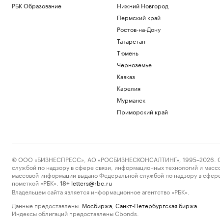
РБК Образование
Нижний Новгород
Пермский край
Ростов-на-Дону
Татарстан
Тюмень
Черноземье
Кавказ
Карелия
Мурманск
Приморский край
© ООО «БИЗНЕСПРЕСС», АО «РОСБИЗНЕСКОНСАЛТИНГ», 1995–2026. Сообщ
службой по надзору в сфере связи, информационных технологий и масс
массовой информации выдано Федеральной службой по надзору в сфере
пометкой «РБК».
letters@rbc.ru
18+
Владельцем сайта является информационное агентство «РБК».
Данные предоставлены:
Мосбиржа
,
Санкт-Петербургская биржа
.
Индексы облигаций предоставлены Cbonds.