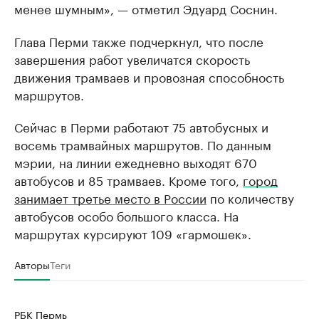
менее шумным», — отметил Эдуард Соснин.
Глава Перми также подчеркнул, что после
завершения работ увеличатся скорость
движения трамваев и провозная способность
маршрутов.
Сейчас в Перми работают 75 автобусных и
восемь трамвайных маршрутов. По данным
мэрии, на линии ежедневно выходят 670
автобусов и 85 трамваев. Кроме того,
город
занимает третье место в России
по количеству
автобусов особо большого класса. На
маршрутах курсируют 109 «гармошек».
Авторы
Теги
РБК Пермь