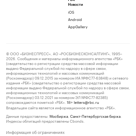
Новости
iOS
Android
AppGallery
© ООО «БИЗНЕСПРЕСС», АО «РОСБИЗНЕСКОНСАЛТИНГ», 1995–
2026. Сообщения и материалы информационного агентства «РБК»
(свидетельство о регистрации средства массовой информации
выдано Федеральной службой по надзору в сфере связи,
информационных технологий и массовых коммуникаций
(Роскомнадзор) 09.12.2015 за номером ИА №ФС77-63848) и сетевого
издания «РБК» (свидетельство о регистрации средства массовой
информации выдано Федеральной службой по надзору в сфере связи,
информационных технологий и массовых коммуникаций
(Роскомнадзор) 03.12.2021 за номером ЭЛ №ФС77-82385)
сопровождаются пометкой «РБК».
letters@rbc.ru
18+
Владельцем сайта является информационное агентство «РБК».
Данные предоставлены:
Мосбиржа
,
Санкт-Петербургская биржа
.
Индексы облигаций предоставлены Cbonds.
Информация об ограничениях