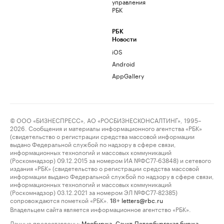
управления
РБК
РБК
Новости
iOS
Android
AppGallery
© ООО «БИЗНЕСПРЕСС», АО «РОСБИЗНЕСКОНСАЛТИНГ», 1995–
2026. Сообщения и материалы информационного агентства «РБК»
(свидетельство о регистрации средства массовой информации
выдано Федеральной службой по надзору в сфере связи,
информационных технологий и массовых коммуникаций
(Роскомнадзор) 09.12.2015 за номером ИА №ФС77-63848) и сетевого
издания «РБК» (свидетельство о регистрации средства массовой
информации выдано Федеральной службой по надзору в сфере связи,
информационных технологий и массовых коммуникаций
(Роскомнадзор) 03.12.2021 за номером ЭЛ №ФС77-82385)
сопровождаются пометкой «РБК».
letters@rbc.ru
18+
Владельцем сайта является информационное агентство «РБК».
Данные предоставлены:
Мосбиржа
,
Санкт-Петербургская биржа
.