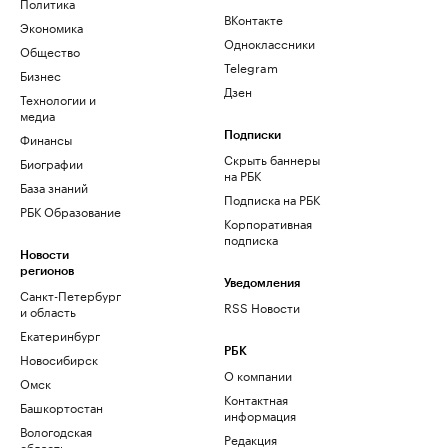
Политика
ВКонтакте
Экономика
Одноклассники
Общество
Telegram
Бизнес
Дзен
Технологии и
медиа
Финансы
Подписки
Скрыть баннеры
Биографии
на РБК
База знаний
Подписка на РБК
РБК Образование
Корпоративная
подписка
Новости
регионов
Уведомления
Санкт-Петербург
RSS Новости
и область
Екатеринбург
РБК
Новосибирск
О компании
Омск
Контактная
Башкортостан
информация
Вологодская
Редакция
область