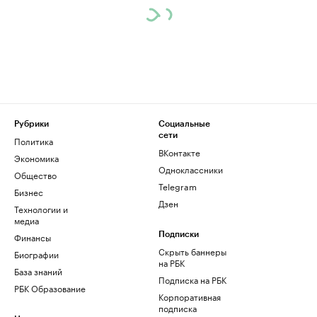
Рубрики
Социальные
сети
Политика
ВКонтакте
Экономика
Одноклассники
Общество
Telegram
Бизнес
Дзен
Технологии и
медиа
Финансы
Подписки
Скрыть баннеры
Биографии
на РБК
База знаний
Подписка на РБК
РБК Образование
Корпоративная
подписка