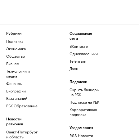
Рубрики
Социальные
сети
Политика
ВКонтакте
Экономика
Одноклассники
Общество
Telegram
Бизнес
Дзен
Технологии и
медиа
Финансы
Подписки
Скрыть баннеры
Биографии
на РБК
База знаний
Подписка на РБК
РБК Образование
Корпоративная
подписка
Новости
регионов
Уведомления
Санкт-Петербург
RSS Новости
и область