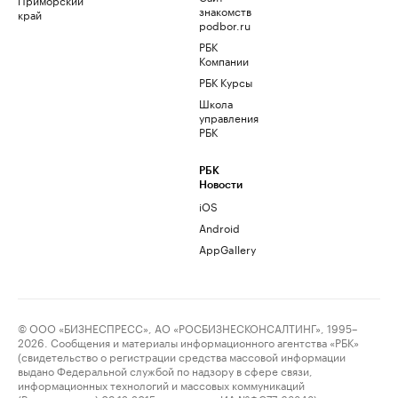
знакомств
край
podbor.ru
РБК
Компании
РБК Курсы
Школа
управления
РБК
РБК
Новости
iOS
Android
AppGallery
© ООО «БИЗНЕСПРЕСС», АО «РОСБИЗНЕСКОНСАЛТИНГ», 1995–
2026. Сообщения и материалы информационного агентства «РБК»
(свидетельство о регистрации средства массовой информации
выдано Федеральной службой по надзору в сфере связи,
информационных технологий и массовых коммуникаций