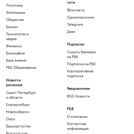
сети
Политика
ВКонтакте
Экономика
Одноклассники
Общество
Telegram
Бизнес
Дзен
Технологии и
медиа
Финансы
Подписки
Скрыть баннеры
Биографии
на РБК
База знаний
Подписка на РБК
РБК Образование
Корпоративная
подписка
Новости
регионов
Уведомления
Санкт-Петербург
RSS Новости
и область
Екатеринбург
РБК
Новосибирск
О компании
Омск
Контактная
Башкортостан
информация
Вологодская