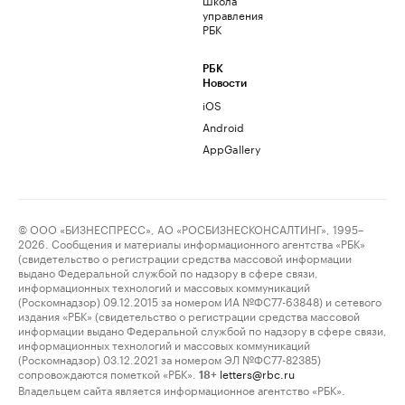
управления
РБК
РБК
Новости
iOS
Android
AppGallery
© ООО «БИЗНЕСПРЕСС», АО «РОСБИЗНЕСКОНСАЛТИНГ», 1995–
2026. Сообщения и материалы информационного агентства «РБК»
(свидетельство о регистрации средства массовой информации
выдано Федеральной службой по надзору в сфере связи,
информационных технологий и массовых коммуникаций
(Роскомнадзор) 09.12.2015 за номером ИА №ФС77-63848) и сетевого
издания «РБК» (свидетельство о регистрации средства массовой
информации выдано Федеральной службой по надзору в сфере связи,
информационных технологий и массовых коммуникаций
(Роскомнадзор) 03.12.2021 за номером ЭЛ №ФС77-82385)
сопровождаются пометкой «РБК».
letters@rbc.ru
18+
Владельцем сайта является информационное агентство «РБК».