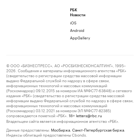
РБК
Новости
iOS
Android
AppGallery
© ООО «БИЗНЕСПРЕСС», АО «РОСБИЗНЕСКОНСАЛТИНГ», 1995–
2026. Сообщения и материалы информационного агентства «РБК»
(свидетельство о регистрации средства массовой информации
выдано Федеральной службой по надзору в сфере связи,
информационных технологий и массовых коммуникаций
(Роскомнадзор) 09.12.2015 за номером ИА №ФС77-63848) и сетевого
издания «РБК» (свидетельство о регистрации средства массовой
информации выдано Федеральной службой по надзору в сфере связи,
информационных технологий и массовых коммуникаций
(Роскомнадзор) 03.12.2021 за номером ЭЛ №ФС77-82385)
сопровождаются пометкой «РБК».
letters@rbc.ru
18+
Владельцем сайта является информационное агентство «РБК».
Данные предоставлены:
Мосбиржа
,
Санкт-Петербургская биржа
.
Индексы облигаций предоставлены Cbonds.