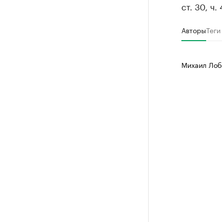
ст. 30, ч.
Авторы
Теги
Михаил Лоб