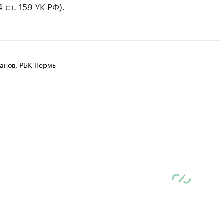
 4 ст. 159 УК РФ).
анов, РБК Пермь