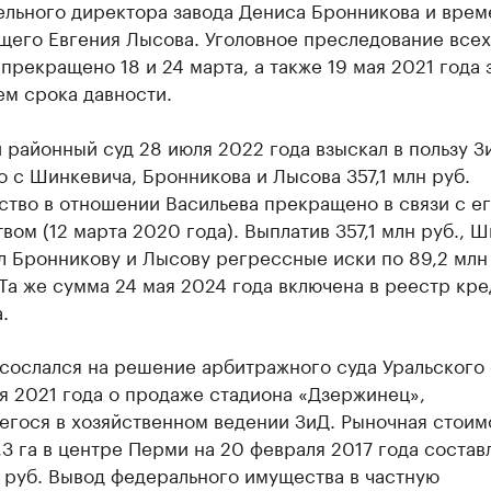
ельного директора завода Дениса Бронникова и врем
щего Евгения Лысова. Уголовное преследование всех
прекращено 18 и 24 марта, а также 19 мая 2021 года 
ем срока давности.
районный суд 28 июля 2022 года взыскал в пользу З
 с Шинкевича, Бронникова и Лысова 357,1 млн руб.
тво в отношении Васильева прекращено в связи с е
вом (12 марта 2020 года). Выплатив 357,1 млн руб., 
 Бронникову и Лысову регрессные иски по 89,2 млн 
Та же сумма 24 мая 2024 года включена в реестр кр
.
сослался на решение арбитражного суда Уральского 
я 2021 года о продаже стадиона «Дзержинец»,
егося в хозяйственном ведении ЗиД. Рыночная стоим
,3 га в центре Перми на 20 февраля 2017 года состав
 руб. Вывод федерального имущества в частную