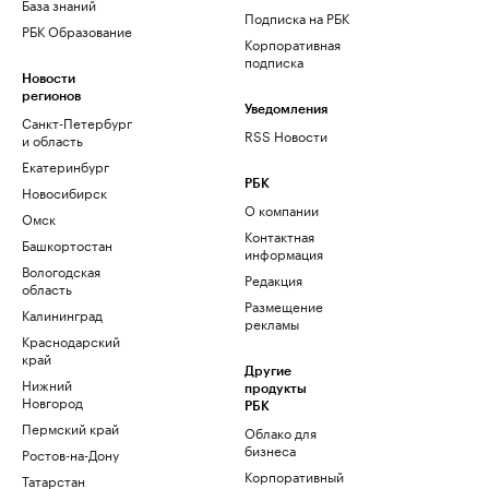
База знаний
Подписка на РБК
РБК Образование
Корпоративная
подписка
Новости
регионов
Уведомления
Санкт-Петербург
RSS Новости
и область
Екатеринбург
РБК
Новосибирск
О компании
Омск
Контактная
Башкортостан
информация
Вологодская
Редакция
область
Размещение
Калининград
рекламы
Краснодарский
край
Другие
Нижний
продукты
Новгород
РБК
Пермский край
Облако для
бизнеса
Ростов-на-Дону
Корпоративный
Татарстан