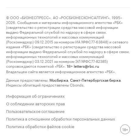
© ООО «БИЗНЕСПРЕСС», АО «РОСБИЗНЕСКОНСАЛТИНГ», 1995–
2026. Сообщения и материалы информационного агентства «РБК»
(свидетельство о регистрации средства массовой информации
выдано Федеральной службой по надзору в сфере связи,
информационных технологий и массовых коммуникаций
(Роскомнадзор) 09.12.2015 за номером ИА №ФС77-63848) и сетевого
издания «РБК» (свидетельство о регистрации средства массовой
информации выдано Федеральной службой по надзору в сфере связи,
информационных технологий и массовых коммуникаций
(Роскомнадзор) 03.12.2021 за номером ЭЛ №ФС77-82385)
сопровождаются пометкой «РБК».
letters@rbc.ru
18+
Владельцем сайта является информационное агентство «РБК».
Данные предоставлены:
Мосбиржа
,
Санкт-Петербургская биржа
.
Индексы облигаций предоставлены Cbonds.
Информация об ограничениях
О соблюдении авторских прав
Пользовательское соглашение
Политика в отношении обработки персональных данных
Политика обработки файлов cookie
18+