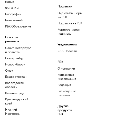
медиа
Финансы
Подписки
Скрыть баннеры
Биографии
на РБК
База знаний
Подписка на РБК
РБК Образование
Корпоративная
подписка
Новости
регионов
Уведомления
Санкт-Петербург
RSS Новости
и область
Екатеринбург
РБК
Новосибирск
О компании
Омск
Контактная
Башкортостан
информация
Вологодская
Редакция
область
Размещение
Калининград
рекламы
Краснодарский
край
Другие
Нижний
продукты
Новгород
РБК