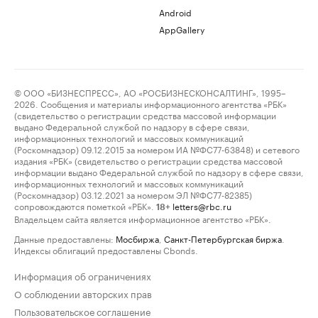
Android
AppGallery
© ООО «БИЗНЕСПРЕСС», АО «РОСБИЗНЕСКОНСАЛТИНГ», 1995–
2026. Сообщения и материалы информационного агентства «РБК»
(свидетельство о регистрации средства массовой информации
выдано Федеральной службой по надзору в сфере связи,
информационных технологий и массовых коммуникаций
(Роскомнадзор) 09.12.2015 за номером ИА №ФС77-63848) и сетевого
издания «РБК» (свидетельство о регистрации средства массовой
информации выдано Федеральной службой по надзору в сфере связи,
информационных технологий и массовых коммуникаций
(Роскомнадзор) 03.12.2021 за номером ЭЛ №ФС77-82385)
сопровождаются пометкой «РБК».
letters@rbc.ru
18+
Владельцем сайта является информационное агентство «РБК».
Данные предоставлены:
Мосбиржа
,
Санкт-Петербургская биржа
.
Индексы облигаций предоставлены Cbonds.
Информация об ограничениях
О соблюдении авторских прав
Пользовательское соглашение