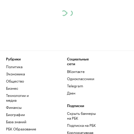
Рубрики
Социальные
сети
Политика
ВКонтакте
Экономика
Одноклассники
Общество
Telegram
Бизнес
Дзен
Технологии и
медиа
Финансы
Подписки
Скрыть баннеры
Биографии
на РБК
База знаний
Подписка на РБК
РБК Образование
Корпоративная