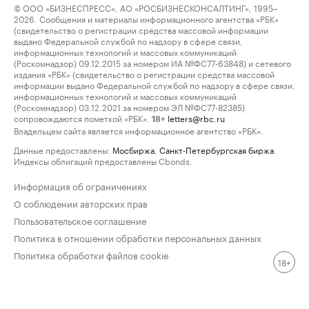
© ООО «БИЗНЕСПРЕСС», АО «РОСБИЗНЕСКОНСАЛТИНГ», 1995–
2026. Сообщения и материалы информационного агентства «РБК»
(свидетельство о регистрации средства массовой информации
выдано Федеральной службой по надзору в сфере связи,
информационных технологий и массовых коммуникаций
(Роскомнадзор) 09.12.2015 за номером ИА №ФС77-63848) и сетевого
издания «РБК» (свидетельство о регистрации средства массовой
информации выдано Федеральной службой по надзору в сфере связи,
информационных технологий и массовых коммуникаций
(Роскомнадзор) 03.12.2021 за номером ЭЛ №ФС77-82385)
сопровождаются пометкой «РБК».
letters@rbc.ru
18+
Владельцем сайта является информационное агентство «РБК».
Данные предоставлены:
Мосбиржа
,
Санкт-Петербургская биржа
.
Индексы облигаций предоставлены Cbonds.
Информация об ограничениях
О соблюдении авторских прав
Пользовательское соглашение
Политика в отношении обработки персональных данных
Политика обработки файлов cookie
18+