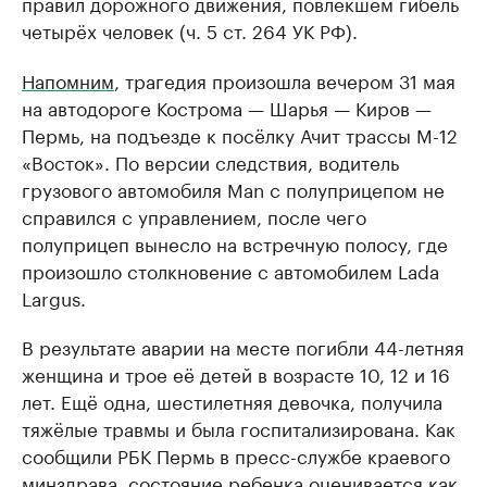
правил дорожного движения, повлёкшем гибель
четырёх человек (ч. 5 ст. 264 УК РФ).
Напомним
, трагедия произошла вечером 31 мая
на автодороге Кострома — Шарья — Киров —
Пермь, на подъезде к посёлку Ачит трассы М-12
«Восток». По версии следствия, водитель
грузового автомобиля Man с полуприцепом не
справился с управлением, после чего
полуприцеп вынесло на встречную полосу, где
произошло столкновение с автомобилем Lada
Largus.
В результате аварии на месте погибли 44-летняя
женщина и трое её детей в возрасте 10, 12 и 16
лет. Ещё одна, шестилетняя девочка, получила
тяжёлые травмы и была госпитализирована. Как
сообщили РБК Пермь в пресс-службе краевого
минздрава, состояние ребенка оценивается как