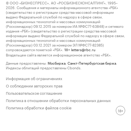
© ООО «БИЗНЕСПРЕСС», АО «РОСБИЗНЕСКОНСАЛТИНГ», 1995–
2026. Сообщения и материалы информационного агентства «РБК»
(свидетельство о регистрации средства массовой информации
выдано Федеральной службой по надзору в сфере связи,
информационных технологий и массовых коммуникаций
(Роскомнадзор) 09.12.2015 за номером ИА №ФС77-63848) и сетевого
издания «РБК» (свидетельство о регистрации средства массовой
информации выдано Федеральной службой по надзору в сфере связи,
информационных технологий и массовых коммуникаций
(Роскомнадзор) 03.12.2021 за номером ЭЛ №ФС77-82385)
сопровождаются пометкой «РБК».
letters@rbc.ru
18+
Владельцем сайта является информационное агентство «РБК».
Данные предоставлены:
Мосбиржа
,
Санкт-Петербургская биржа
.
Индексы облигаций предоставлены Cbonds.
Информация об ограничениях
О соблюдении авторских прав
Пользовательское соглашение
Политика в отношении обработки персональных данных
Политика обработки файлов cookie
18+