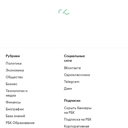
Рубрики
Социальные
сети
Политика
ВКонтакте
Экономика
Одноклассники
Общество
Telegram
Бизнес
Дзен
Технологии и
медиа
Финансы
Подписки
Скрыть баннеры
Биографии
на РБК
База знаний
Подписка на РБК
РБК Образование
Корпоративная