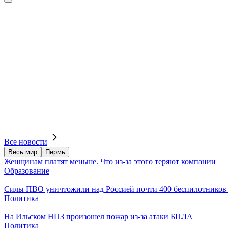
Все новости
Весь мир
Пермь
Женщинам платят меньше. Что из-за этого теряют компании
Образование
Силы ПВО уничтожили над Россией почти 400 беспилотников 
Политика
На Ильском НПЗ произошел пожар из-за атаки БПЛА
Политика