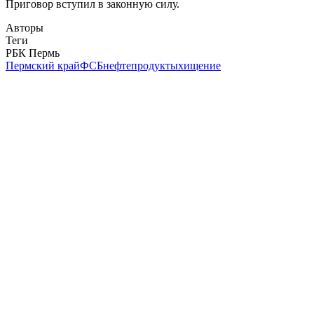
Приговор вступил в законную силу.
Авторы
Теги
РБК Пермь
Пермский край
ФСБ
нефтепродукты
хищение