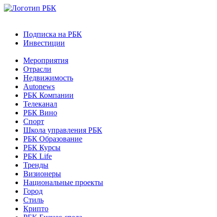
Подписка на РБК
Инвестиции
Мероприятия
Отрасли
Недвижимость
Autonews
РБК Компании
Телеканал
РБК Вино
Спорт
Школа управления РБК
РБК Образование
РБК Курсы
РБК Life
Тренды
Визионеры
Национальные проекты
Город
Стиль
Крипто