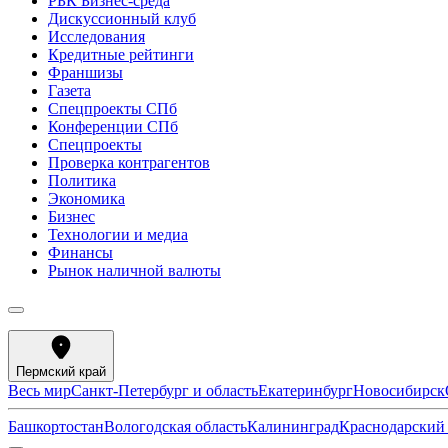
РБК Бизнес-среда
Дискуссионный клуб
Исследования
Кредитные рейтинги
Франшизы
Газета
Спецпроекты СПб
Конференции СПб
Спецпроекты
Проверка контрагентов
Политика
Экономика
Бизнес
Технологии и медиа
Финансы
Рынок наличной валюты
Пермский край
Весь мир
Санкт-Петербург и область
Екатеринбург
Новосибирск
Башкортостан
Вологодская область
Калининград
Краснодарский