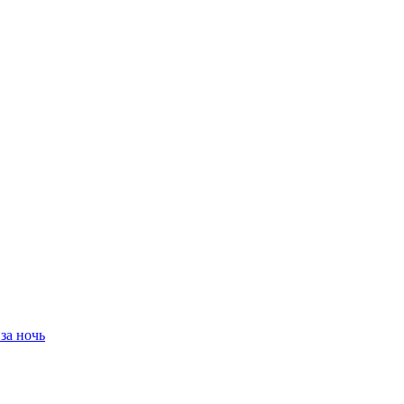
за ночь