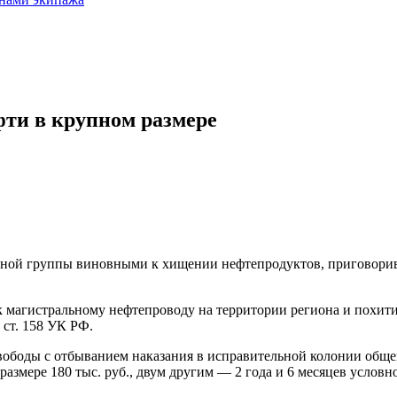
фти в крупном размере
ной группы виновными к хищении нефтепродуктов, приговорив 
 магистральному нефтепроводу на территории региона и похит
 ст. 158 УК РФ.
свободы с отбыванием наказания в исправительной колонии общег
азмере 180 тыс. руб., двум другим — 2 года и 6 месяцев условно