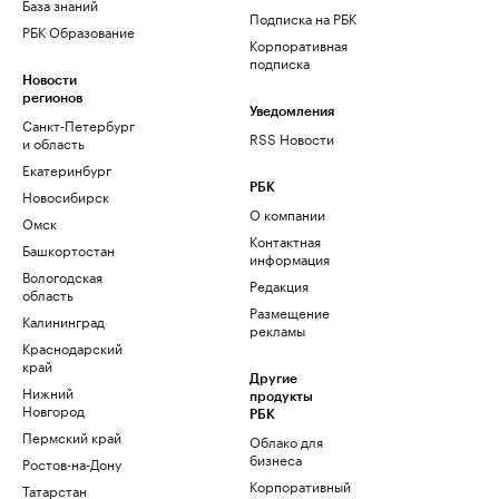
База знаний
Подписка на РБК
РБК Образование
Корпоративная
подписка
Новости
регионов
Уведомления
Санкт-Петербург
RSS Новости
и область
Екатеринбург
РБК
Новосибирск
О компании
Омск
Контактная
Башкортостан
информация
Вологодская
Редакция
область
Размещение
Калининград
рекламы
Краснодарский
край
Другие
Нижний
продукты
Новгород
РБК
Пермский край
Облако для
бизнеса
Ростов-на-Дону
Корпоративный
Татарстан