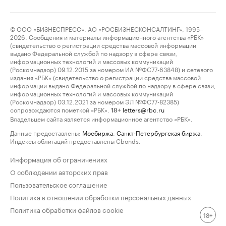
© ООО «БИЗНЕСПРЕСС», АО «РОСБИЗНЕСКОНСАЛТИНГ», 1995–
2026. Сообщения и материалы информационного агентства «РБК»
(свидетельство о регистрации средства массовой информации
выдано Федеральной службой по надзору в сфере связи,
информационных технологий и массовых коммуникаций
(Роскомнадзор) 09.12.2015 за номером ИА №ФС77-63848) и сетевого
издания «РБК» (свидетельство о регистрации средства массовой
информации выдано Федеральной службой по надзору в сфере связи,
информационных технологий и массовых коммуникаций
(Роскомнадзор) 03.12.2021 за номером ЭЛ №ФС77-82385)
сопровождаются пометкой «РБК».
letters@rbc.ru
18+
Владельцем сайта является информационное агентство «РБК».
Данные предоставлены:
Мосбиржа
,
Санкт-Петербургская биржа
.
Индексы облигаций предоставлены Cbonds.
Информация об ограничениях
О соблюдении авторских прав
Пользовательское соглашение
Политика в отношении обработки персональных данных
Политика обработки файлов cookie
18+