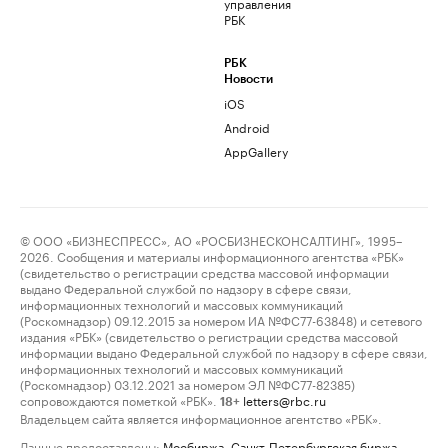
управления
РБК
РБК
Новости
iOS
Android
AppGallery
© ООО «БИЗНЕСПРЕСС», АО «РОСБИЗНЕСКОНСАЛТИНГ», 1995–
2026. Сообщения и материалы информационного агентства «РБК»
(свидетельство о регистрации средства массовой информации
выдано Федеральной службой по надзору в сфере связи,
информационных технологий и массовых коммуникаций
(Роскомнадзор) 09.12.2015 за номером ИА №ФС77-63848) и сетевого
издания «РБК» (свидетельство о регистрации средства массовой
информации выдано Федеральной службой по надзору в сфере связи,
информационных технологий и массовых коммуникаций
(Роскомнадзор) 03.12.2021 за номером ЭЛ №ФС77-82385)
сопровождаются пометкой «РБК».
letters@rbc.ru
18+
Владельцем сайта является информационное агентство «РБК».
Данные предоставлены:
Мосбиржа
,
Санкт-Петербургская биржа
.