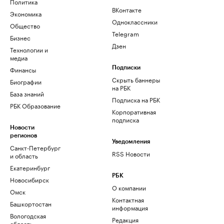
Политика
ВКонтакте
Экономика
Одноклассники
Общество
Telegram
Бизнес
Дзен
Технологии и
медиа
Финансы
Подписки
Скрыть баннеры
Биографии
на РБК
База знаний
Подписка на РБК
РБК Образование
Корпоративная
подписка
Новости
регионов
Уведомления
Санкт-Петербург
RSS Новости
и область
Екатеринбург
РБК
Новосибирск
О компании
Омск
Контактная
Башкортостан
информация
Вологодская
Редакция
область