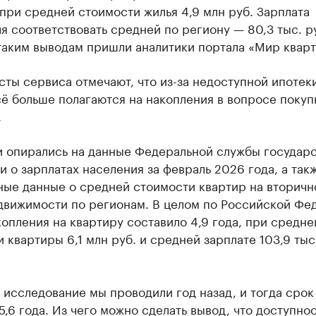
при средней стоимости жилья 4,9 млн руб. Зарплата
я соответствовать средней по региону — 80,3 тыс. ру
таким выводам пришли аналитики портала «Мир кварт
ты сервиса отмечают, что из-за недоступной ипотек
ё больше полагаются на накопления в вопросе покуп
.
и опирались на данные Федеральной службы государ
и о зарплатах населения за февраль 2026 года, а так
ные данные о средней стоимости квартир на вторичн
движимости по регионам. В целом по Российской Фе
опления на квартиру составило 4,9 года, при средне
 квартиры 6,1 млн руб. и средней зарплате 103,9 тыс.
 исследование мы проводили год назад, и тогда срок
5,6 года. Из чего можно сделать вывод, что доступно