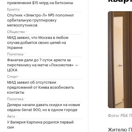
привлечения $15 млрд на биткоины
Крипто
Спутник «Электро-Л» №5 пополнил
орбитальную группировку
метеоспутников
Общество
МИД заявил, что Москва в любом
случае добьется своих целей на
Украине
Политика
Фанатам дали до 7 суток ареста за
пиротехнику на матче «Локомотив» —
ЦСКА
Спорт
МИД заявил об отсутствии
предложений от Киева возобновить
контакты
Политика
Дилеры начали давать скидки на новые
седаны Senat 900, но в одном городе
Фото: РБК 
Авто
У Валерия Карпина родился первый
сын
Жителю Пе