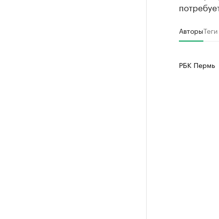
потребует
Авторы
Теги
РБК Пермь