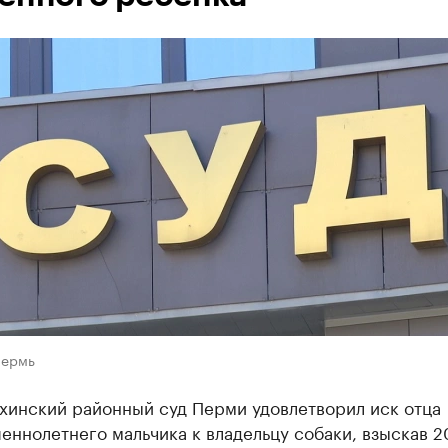
Пермь
хинский районный суд Перми удовлетворил иск отца
ннолетнего мальчика к владельцу собаки, взыскав 2