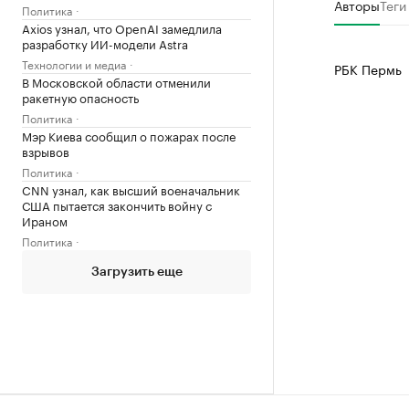
Авторы
Теги
Политика
Axios узнал, что OpenAI замедлила
разработку ИИ-модели Astra
Технологии и медиа
РБК Пермь
В Московской области отменили
ракетную опасность
Политика
Мэр Киева сообщил о пожарах после
взрывов
Политика
CNN узнал, как высший военачальник
США пытается закончить войну с
Ираном
Политика
Загрузить еще