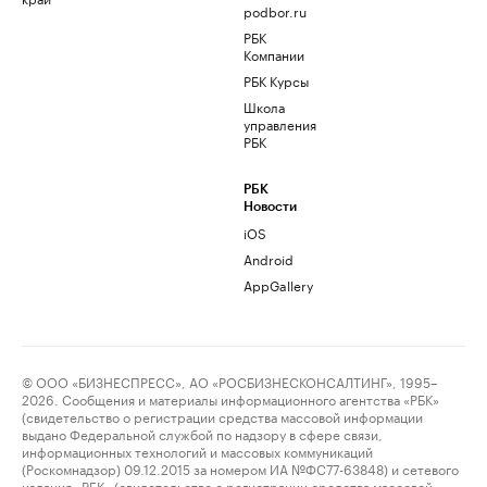
podbor.ru
РБК
Компании
РБК Курсы
Школа
управления
РБК
РБК
Новости
iOS
Android
AppGallery
© ООО «БИЗНЕСПРЕСС», АО «РОСБИЗНЕСКОНСАЛТИНГ», 1995–
2026. Сообщения и материалы информационного агентства «РБК»
(свидетельство о регистрации средства массовой информации
выдано Федеральной службой по надзору в сфере связи,
информационных технологий и массовых коммуникаций
(Роскомнадзор) 09.12.2015 за номером ИА №ФС77-63848) и сетевого
издания «РБК» (свидетельство о регистрации средства массовой