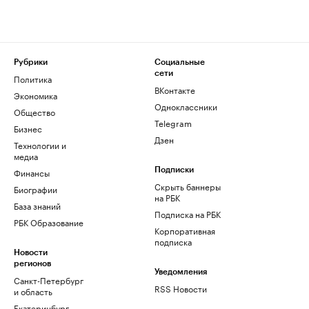
Рубрики
Социальные
сети
Политика
ВКонтакте
Экономика
Одноклассники
Общество
Telegram
Бизнес
Дзен
Технологии и
медиа
Финансы
Подписки
Скрыть баннеры
Биографии
на РБК
База знаний
Подписка на РБК
РБК Образование
Корпоративная
подписка
Новости
регионов
Уведомления
Санкт-Петербург
RSS Новости
и область
Екатеринбург