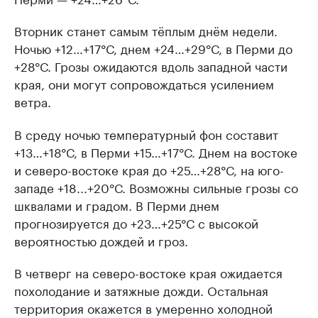
Вторник станет самым тёплым днём недели.
Ночью +12…+17°С, днем +24…+29°С, в Перми до
+28°С. Грозы ожидаются вдоль западной части
края, они могут сопровождаться усилением
ветра.
В среду ночью температурный фон составит
+13…+18°С, в Перми +15…+17°С. Днем на востоке
и северо-востоке края до +25…+28°С, на юго-
западе +18...+20°С. Возможны сильные грозы со
шквалами и градом. В Перми днем
прогнозируется до +23…+25°С с высокой
вероятностью дождей и гроз.
В четверг на северо-востоке края ожидается
похолодание и затяжные дожди. Остальная
территория окажется в умеренно холодной