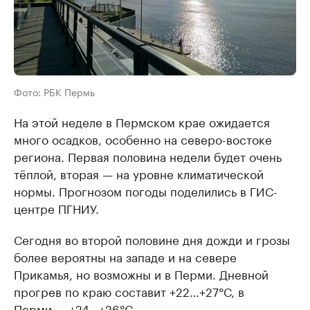
Фото: РБК Пермь
На этой неделе в Пермском крае ожидается
много осадков, особенно на северо-востоке
региона. Первая половина недели будет очень
тёплой, вторая — на уровне климатической
нормы. Прогнозом погоды поделились в ГИС-
центре ПГНИУ.
Сегодня во второй половине дня дожди и грозы
более вероятны на западе и на севере
Прикамья, но возможны и в Перми. Дневной
прогрев по краю составит +22…+27°С, в
Перми — +24…+26°С.