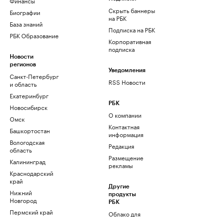
Финансы
Скрыть баннеры
Биографии
на РБК
База знаний
Подписка на РБК
РБК Образование
Корпоративная
подписка
Новости
регионов
Уведомления
Санкт-Петербург
RSS Новости
и область
Екатеринбург
РБК
Новосибирск
О компании
Омск
Контактная
Башкортостан
информация
Вологодская
Редакция
область
Размещение
Калининград
рекламы
Краснодарский
край
Другие
Нижний
продукты
Новгород
РБК
Пермский край
Облако для