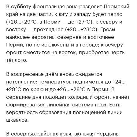
В субботу фронтальная зона разделит Пермский
край на две части: к югу и западу будет тепло
(+26…+29°C, в Перми — до +27°C), к северу и
востоку — прохладнее (+20…+23°C). Грозы
наиболее вероятны севернее и восточнее
Перми, но не исключены и в городе; к вечеру
фронт сместится на восток, приобретая черты
тёплого.
В воскресенье днём вновь ожидается
потепление: температура поднимется до +24…
+29°C по краю и до +26…+28°C в Перми. В
середине дня подойдёт холодный фронт, начнёт
формироваться линейная система гроз. Есть
вероятность образования полноценной линии
шквалов.
В северных районах края, включая Чердынь,