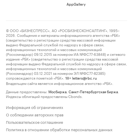
AppGallery
© ООО «БИЗНЕСПРЕСС», АО «РОСБИЗНЕСКОНСАЛТИНГ», 1995–
2026. Сообщения и материалы информационного агентства «РБК»
(свидетельство о регистрации средства массовой информации
выдано Федеральной службой по надзору в сфере связи,
информационных технологий и массовых коммуникаций
(Роскомнадзор) 09.12.2015 за номером ИА №ФС77-63848) и сетевого
издания «РБК» (свидетельство о регистрации средства массовой
информации выдано Федеральной службой по надзору в сфере связи,
информационных технологий и массовых коммуникаций
(Роскомнадзор) 03.12.2021 за номером ЭЛ №ФС77-82385)
сопровождаются пометкой «РБК».
letters@rbc.ru
18+
Владельцем сайта является информационное агентство «РБК».
Данные предоставлены:
Мосбиржа
,
Санкт-Петербургская биржа
.
Индексы облигаций предоставлены Cbonds.
Информация об ограничениях
О соблюдении авторских прав
Пользовательское соглашение
Политика в отношении обработки персональных данных