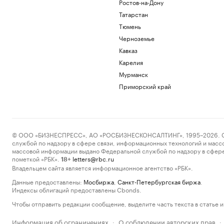
Ростов-на-Дону
Татарстан
Тюмень
Черноземье
Кавказ
Карелия
Мурманск
Приморский край
© ООО «БИЗНЕСПРЕСС», АО «РОСБИЗНЕСКОНСАЛТИНГ», 1995–2026. Сообщ
службой по надзору в сфере связи, информационных технологий и масс
массовой информации выдано Федеральной службой по надзору в сфере
пометкой «РБК».
letters@rbc.ru
18+
Владельцем сайта является информационное агентство «РБК».
Данные предоставлены:
Мосбиржа
,
Санкт-Петербургская биржа
.
Индексы облигаций предоставлены Cbonds.
Чтобы отправить редакции сообщение, выделите часть текста в статье и 
Информация об ограничениях
О соблюдении авторских прав
·
·