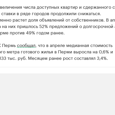
увеличения числа доступных квартир и сдержанного 
ставки в ряде городов продолжили снижаться.
енно растет доля объявлений от собственников. В а
а на них пришлось 52% предложений о долгосрочной
орме против 49% годом ранее.
К Пермь
сообщал
, что в апреле медианная стоимость
го метра готового жилья в Перми выросла на 0,6% и
133 тыс. руб. Месяцем ранее рост составлял 3,4%.