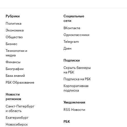
Рубрики
Социальные
сети
Политика
ВКонтакте
Экономика
Одноклассники
Общество
Telegram
Бизнес
Дзен
Технологии и
медиа
Финансы
Подписки
Скрыть баннеры
Биографии
на РБК
База знаний
Подписка на РБК
РБК Образование
Корпоративная
подписка
Новости
регионов
Уведомления
Санкт-Петербург
RSS Новости
и область
Екатеринбург
РБК
Новосибирск