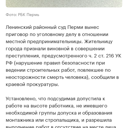
Фото: РБК Пермь
Ленинский районный суд Перми вынес
приговор по уголовному делу в отношении
местной предпринимательницы. Жительницу
города признали виновной в совершении
преступления, предусмотренного ч. 2 ст. 216 УК
РФ (нарушение правил безопасности при
ведении строительных работ, повлекшее по
неосторожности смерть человека), сообщили в
краевой прокуратуры.
Установлено, что подсудимая допустила к
работе на высоте работника, не имевшего
необходимой группы допуска и образования
монтажника или стропальщика, и разрешила
выполнение работ в отсутствие на месте лица,