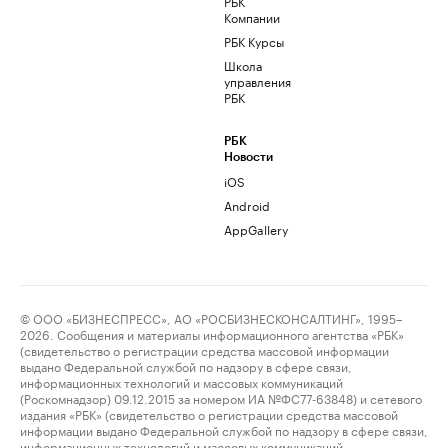
РБК
Компании
РБК Курсы
Школа
управления
РБК
РБК
Новости
iOS
Android
AppGallery
© ООО «БИЗНЕСПРЕСС», АО «РОСБИЗНЕСКОНСАЛТИНГ», 1995–
2026. Сообщения и материалы информационного агентства «РБК»
(свидетельство о регистрации средства массовой информации
выдано Федеральной службой по надзору в сфере связи,
информационных технологий и массовых коммуникаций
(Роскомнадзор) 09.12.2015 за номером ИА №ФС77-63848) и сетевого
издания «РБК» (свидетельство о регистрации средства массовой
информации выдано Федеральной службой по надзору в сфере связи,
информационных технологий и массовых коммуникаций