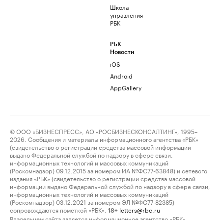
Школа
управления
РБК
РБК
Новости
iOS
Android
AppGallery
© ООО «БИЗНЕСПРЕСС», АО «РОСБИЗНЕСКОНСАЛТИНГ», 1995–
2026. Сообщения и материалы информационного агентства «РБК»
(свидетельство о регистрации средства массовой информации
выдано Федеральной службой по надзору в сфере связи,
информационных технологий и массовых коммуникаций
(Роскомнадзор) 09.12.2015 за номером ИА №ФС77-63848) и сетевого
издания «РБК» (свидетельство о регистрации средства массовой
информации выдано Федеральной службой по надзору в сфере связи,
информационных технологий и массовых коммуникаций
(Роскомнадзор) 03.12.2021 за номером ЭЛ №ФС77-82385)
сопровождаются пометкой «РБК».
letters@rbc.ru
18+
Владельцем сайта является информационное агентство «РБК».