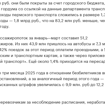
 руб. они были покрыты за счет городского бюджета,
 гордума со ссылкой на данные департамента трансп
оходы пермского транспорта сложились в размере 1,
ходы — 1,8 млрд руб., что на 83,2 млн руб. меньше, че
году.
ссажиропоток за январь—март составил 51,2
жиров. Из них 43,9 млн пришлось на автобусы и 7,3 
42% поездок за этот период оплатили проездными, а
ским и транспортным картам, а также через прилож
 транспорт». Ещё около 1,4% приходится на пересад
е три месяца 2025 года в отношении безбилетников 
постановлений, а за аналогичный период этого года — 
сканных штрафов увеличилась с 9,9 млн. руб до 12,2
еревозчикам за несоблюдение расписания, неработ