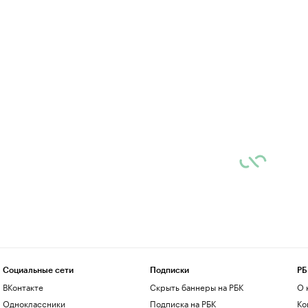
Социальные сети
Подписки
РБ
ВКонтакте
Скрыть баннеры на РБК
О 
Одноклассники
Подписка на РБК
Ко