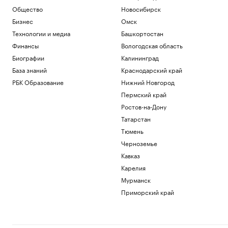
Общество
Новосибирск
Бизнес
Омск
Технологии и медиа
Башкортостан
Финансы
Вологодская область
Биографии
Калининград
База знаний
Краснодарский край
РБК Образование
Нижний Новгород
Пермский край
Ростов-на-Дону
Татарстан
Тюмень
Черноземье
Кавказ
Карелия
Мурманск
Приморский край