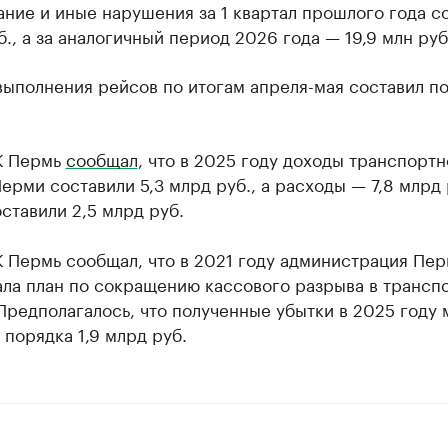
ние и иные нарушения за 1 квартал прошлого года с
б., а за аналогичный период 2026 года — 19,9 млн руб
выполнения рейсов по итогам апреля-мая составил п
К Пермь
сообщал
, что в 2025 году доходы транспортн
ерми составили 5,3 млрд руб., а расходы — 7,8 млрд 
ставили 2,5 млрд руб.
 Пермь сообщал, что в 2021 году администрация Пе
ала план по сокращению кассового разрыва в трансп
Предполагалось, что полученные убытки в 2025 году 
 порядка 1,9 млрд руб.