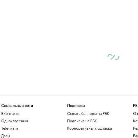
Социальные сети
Подписки
РБ
ВКонтакте
Скрыть баннеры на РБК
О 
Одноклассники
Подписка на РБК
Ко
Telegram
Корпоративная подписка
Ре
Дзен
Ра