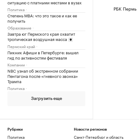
ситуацию с платными местами в вузах
РБК Пермь
Политика
Степень MBA: что это такое и как ее
получить
Образование
Завтра юг Пермского края охватит
тропическая воздушная масса
Пермский край
Пикник Афиши в Петербурге: вышел
гид по активностям фестиваля
Компании
NBC узнал об экстренном собрании
Пентагона после «гневного звонка»
Трампа
Политика
Загрузить еще
Рубрики
Новости регионов
Политика
Санкт-Петербург и область