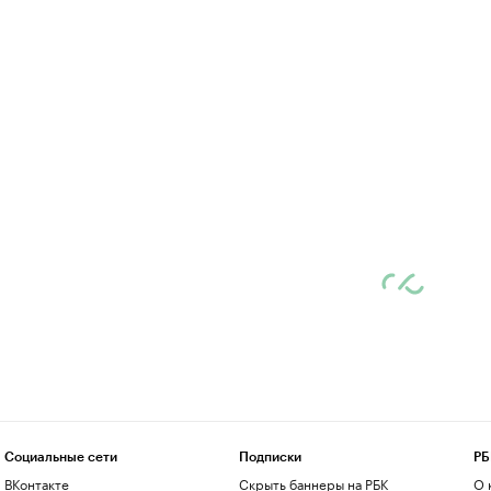
Социальные сети
Подписки
РБ
ВКонтакте
Скрыть баннеры на РБК
О 