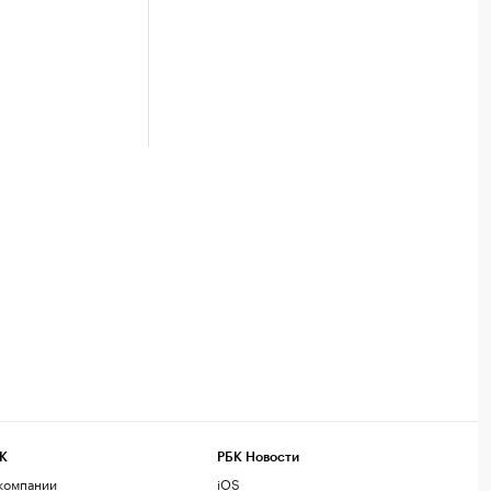
К
РБК Новости
компании
iOS