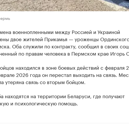
Пермь
бмена военнопленными между Россией и Украиной
ены двое жителей Прикамья — уроженцы Ординского
ска. Оба служили по контракту, сообщил в своих соц
ченный по правам человека в Пермском крае Игорь С
ойцов находился в зоне боевых действий с февраля 
еврале 2026 года он перестал выходить на связь. Ме
а утеряна связь со вторым бойцом.
а находятся на территории Беларуси, где получают
кую и психологическую помощь.