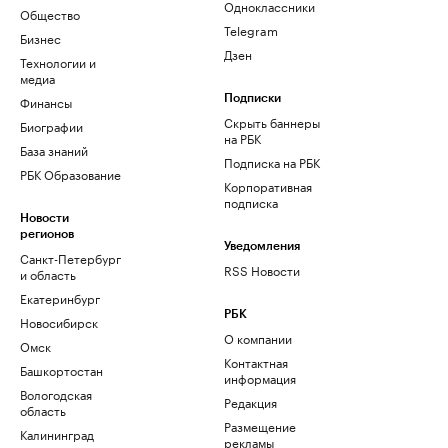
Одноклассники
Общество
Telegram
Бизнес
Дзен
Технологии и
медиа
Финансы
Подписки
Скрыть баннеры
Биографии
на РБК
База знаний
Подписка на РБК
РБК Образование
Корпоративная
подписка
Новости
регионов
Уведомления
Санкт-Петербург
RSS Новости
и область
Екатеринбург
РБК
Новосибирск
О компании
Омск
Контактная
Башкортостан
информация
Вологодская
Редакция
область
Размещение
Калининград
рекламы