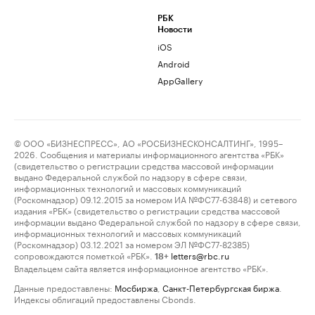
РБК
Новости
iOS
Android
AppGallery
© ООО «БИЗНЕСПРЕСС», АО «РОСБИЗНЕСКОНСАЛТИНГ», 1995–
2026. Сообщения и материалы информационного агентства «РБК»
(свидетельство о регистрации средства массовой информации
выдано Федеральной службой по надзору в сфере связи,
информационных технологий и массовых коммуникаций
(Роскомнадзор) 09.12.2015 за номером ИА №ФС77-63848) и сетевого
издания «РБК» (свидетельство о регистрации средства массовой
информации выдано Федеральной службой по надзору в сфере связи,
информационных технологий и массовых коммуникаций
(Роскомнадзор) 03.12.2021 за номером ЭЛ №ФС77-82385)
сопровождаются пометкой «РБК».
letters@rbc.ru
18+
Владельцем сайта является информационное агентство «РБК».
Данные предоставлены:
Мосбиржа
,
Санкт-Петербургская биржа
.
Индексы облигаций предоставлены Cbonds.