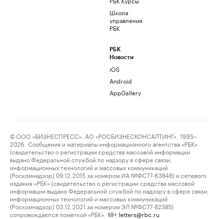
РБК Курсы
Школа
управления
РБК
РБК
Новости
iOS
Android
AppGallery
© ООО «БИЗНЕСПРЕСС», АО «РОСБИЗНЕСКОНСАЛТИНГ», 1995–
2026. Сообщения и материалы информационного агентства «РБК»
(свидетельство о регистрации средства массовой информации
выдано Федеральной службой по надзору в сфере связи,
информационных технологий и массовых коммуникаций
(Роскомнадзор) 09.12.2015 за номером ИА №ФС77-63848) и сетевого
издания «РБК» (свидетельство о регистрации средства массовой
информации выдано Федеральной службой по надзору в сфере связи,
информационных технологий и массовых коммуникаций
(Роскомнадзор) 03.12.2021 за номером ЭЛ №ФС77-82385)
сопровождаются пометкой «РБК».
letters@rbc.ru
18+