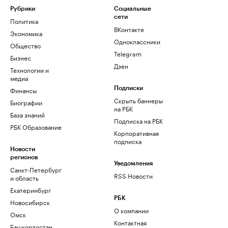
Рубрики
Социальные
сети
Политика
ВКонтакте
Экономика
Одноклассники
Общество
Telegram
Бизнес
Дзен
Технологии и
медиа
Финансы
Подписки
Скрыть баннеры
Биографии
на РБК
База знаний
Подписка на РБК
РБК Образование
Корпоративная
подписка
Новости
регионов
Уведомления
Санкт-Петербург
RSS Новости
и область
Екатеринбург
РБК
Новосибирск
О компании
Омск
Контактная
Башкортостан