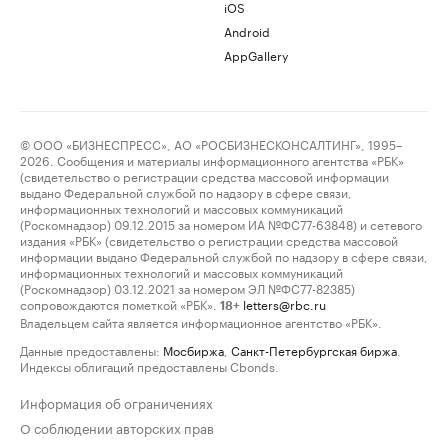
iOS
Android
AppGallery
© ООО «БИЗНЕСПРЕСС», АО «РОСБИЗНЕСКОНСАЛТИНГ», 1995–
2026. Сообщения и материалы информационного агентства «РБК»
(свидетельство о регистрации средства массовой информации
выдано Федеральной службой по надзору в сфере связи,
информационных технологий и массовых коммуникаций
(Роскомнадзор) 09.12.2015 за номером ИА №ФС77-63848) и сетевого
издания «РБК» (свидетельство о регистрации средства массовой
информации выдано Федеральной службой по надзору в сфере связи,
информационных технологий и массовых коммуникаций
(Роскомнадзор) 03.12.2021 за номером ЭЛ №ФС77-82385)
сопровождаются пометкой «РБК».
letters@rbc.ru
18+
Владельцем сайта является информационное агентство «РБК».
Данные предоставлены:
Мосбиржа
,
Санкт-Петербургская биржа
.
Индексы облигаций предоставлены Cbonds.
Информация об ограничениях
О соблюдении авторских прав