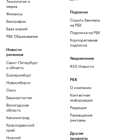
Технологии и
медиа
Финансы
Подписки
Скрыть баннеры
Биографии
на РБК
База знаний
Подписка на РБК
РБК Образование
Корпоративная
подписка
Новости
регионов
Уведомления
Санкт-Петербург
RSS Новости
и область
Екатеринбург
РБК
Новосибирск
О компании
Омск
Контактная
Башкортостан
информация
Вологодская
Редакция
область
Размещение
Калининград
рекламы
Краснодарский
край
Другие
Нижний
продукты