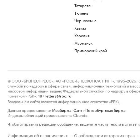
Татарстан
Тюмень
Черноземье
Кавказ
Карелия
Мурманск
Приморский край
© ООО «БИЗНЕСПРЕСС», АО «РОСБИЗНЕСКОНСАЛТИНГ», 1995–2026. Сообщ
службой по надзору в сфере связи, информационных технологий и масс
массовой информации выдано Федеральной службой по надзору в сфере
пометкой «РБК».
letters@rbc.ru
18+
Владельцем сайта является информационное агентство «РБК».
Данные предоставлены:
Мосбиржа
,
Санкт-Петербургская биржа
.
Индексы облигаций предоставлены Cbonds.
Чтобы отправить редакции сообщение, выделите часть текста в статье и 
Информация об ограничениях
О соблюдении авторских прав
·
·