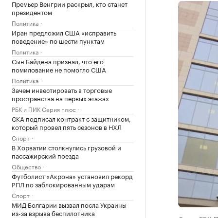
Премьер Венгрии раскрыл, кто станет
президентом
Политика
Иран предложил США «исправить
поведение» по шести пунктам
Политика
Сын Байдена признал, что его
помилование не помогло США
Политика
Зачем инвестировать в торговые
пространства на первых этажах
РБК и ПИК Серия плюс
СКА подписал контракт с защитником,
который провел пять сезонов в НХЛ
Спорт
В Хорватии столкнулись грузовой и
пассажирский поезда
Общество
Футболист «Акрона» установил рекорд
РПЛ по заблокированным ударам
Спорт
МИД Болгарии вызвал посла Украины
из-за взрыва беспилотника