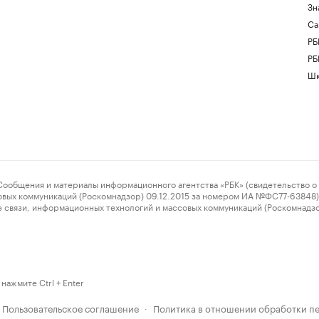
Зн
Са
РБ
РБ
Шк
ения и материалы информационного агентства «РБК» (свидетельство о 
овых коммуникаций (Роскомнадзор) 09.12.2015 за номером ИА №ФС77-63848) 
 связи, информационных технологий и массовых коммуникаций (Роскомнадз
нажмите Ctrl + Enter
Пользовательское соглашение
Политика в отношении обработки п
·