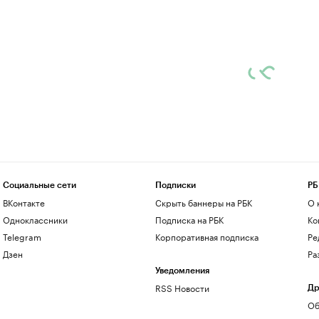
Социальные сети
Подписки
РБ
ВКонтакте
Скрыть баннеры на РБК
О 
Одноклассники
Подписка на РБК
Ко
Telegram
Корпоративная подписка
Ре
Дзен
Ра
Уведомления
RSS Новости
Др
Об