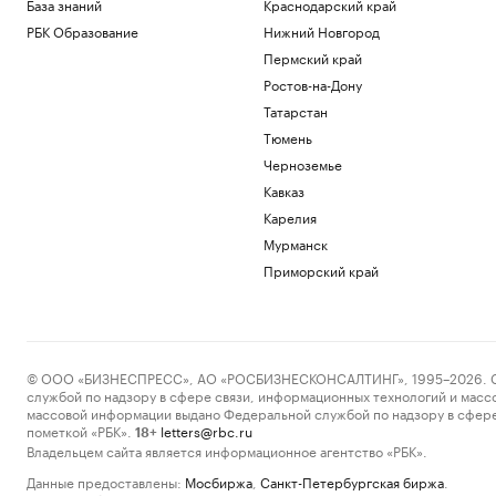
База знаний
Краснодарский край
РБК Образование
Нижний Новгород
Пермский край
Ростов-на-Дону
Татарстан
Тюмень
Черноземье
Кавказ
Карелия
Мурманск
Приморский край
© ООО «БИЗНЕСПРЕСС», АО «РОСБИЗНЕСКОНСАЛТИНГ», 1995–2026. Сообщ
службой по надзору в сфере связи, информационных технологий и масс
массовой информации выдано Федеральной службой по надзору в сфере
пометкой «РБК».
letters@rbc.ru
18+
Владельцем сайта является информационное агентство «РБК».
Данные предоставлены:
Мосбиржа
,
Санкт-Петербургская биржа
.