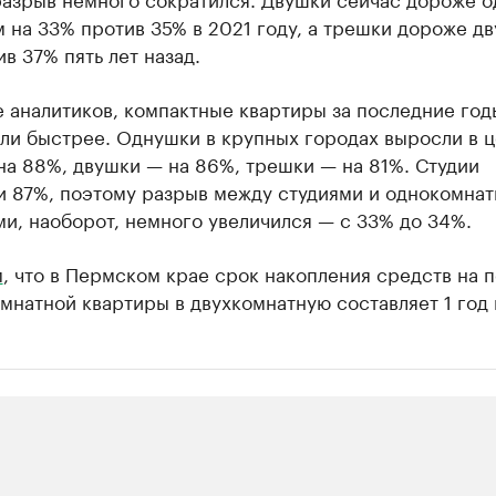
 на 33% против 35% в 2021 году, а трешки дороже д
в 37% пять лет назад.
 аналитиков, компактные квартиры за последние год
ли быстрее. Однушки в крупных городах выросли в ц
на 88%, двушки — на 86%, трешки — на 81%. Студии
и 87%, поэтому разрыв между студиями и однокомна
и, наоборот, немного увеличился — с 33% до 34%.
м
, что в Пермском крае срок накопления средств на 
мнатной квартиры в двухкомнатную составляет 1 год 