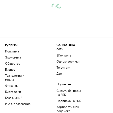
Рубрики
Социальные
сети
Политика
ВКонтакте
Экономика
Одноклассники
Общество
Telegram
Бизнес
Дзен
Технологии и
медиа
Финансы
Подписки
Скрыть баннеры
Биографии
на РБК
База знаний
Подписка на РБК
РБК Образование
Корпоративная
подписка