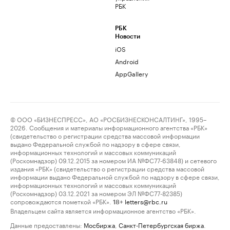
РБК
РБК
Новости
iOS
Android
AppGallery
© ООО «БИЗНЕСПРЕСС», АО «РОСБИЗНЕСКОНСАЛТИНГ», 1995–
2026. Сообщения и материалы информационного агентства «РБК»
(свидетельство о регистрации средства массовой информации
выдано Федеральной службой по надзору в сфере связи,
информационных технологий и массовых коммуникаций
(Роскомнадзор) 09.12.2015 за номером ИА №ФС77-63848) и сетевого
издания «РБК» (свидетельство о регистрации средства массовой
информации выдано Федеральной службой по надзору в сфере связи,
информационных технологий и массовых коммуникаций
(Роскомнадзор) 03.12.2021 за номером ЭЛ №ФС77-82385)
сопровождаются пометкой «РБК».
letters@rbc.ru
18+
Владельцем сайта является информационное агентство «РБК».
Данные предоставлены:
Мосбиржа
,
Санкт-Петербургская биржа
.