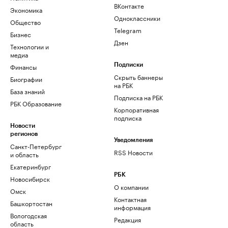
ВКонтакте
Экономика
Одноклассники
Общество
Telegram
Бизнес
Дзен
Технологии и
медиа
Финансы
Подписки
Скрыть баннеры
Биографии
на РБК
База знаний
Подписка на РБК
РБК Образование
Корпоративная
подписка
Новости
регионов
Уведомления
Санкт-Петербург
RSS Новости
и область
Екатеринбург
РБК
Новосибирск
О компании
Омск
Контактная
Башкортостан
информация
Вологодская
Редакция
область