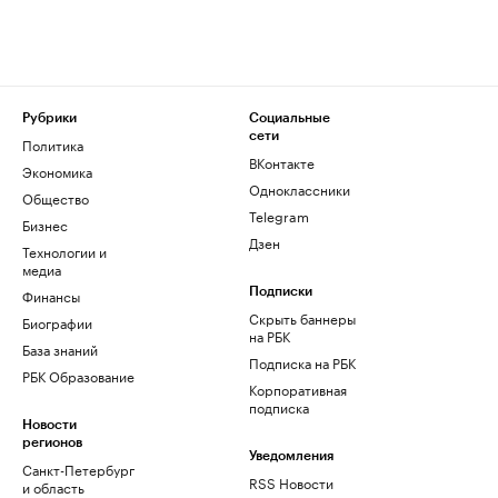
Рубрики
Социальные
сети
Политика
ВКонтакте
Экономика
Одноклассники
Общество
Telegram
Бизнес
Дзен
Технологии и
медиа
Финансы
Подписки
Скрыть баннеры
Биографии
на РБК
База знаний
Подписка на РБК
РБК Образование
Корпоративная
подписка
Новости
регионов
Уведомления
Санкт-Петербург
RSS Новости
и область