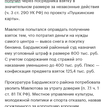
получил
через посредника взятку в
значительном размере за незаконные действия
(ч. 3 ст. 290 УК РФ) по проекту «Пушкинские
карты».
Мавлютов попытался оправдать получение
взяток тем, что потратил деньги на нужды
самого центра — вывоз снега и покупку
бензина. Бардымский районный суд назначил
ему уголовный штраф в размере 800 тыс. руб.
С учетом содержания под стражей это
наказание уменьшено до 400 тыс. руб. Плюс —
конфискация предмета взяток 125,4 тыс. руб.
Прокуратура Бардымского района потребовала
уволить Мавлютова за утрату доверия (п. 7.1 ч. 1
ст. 81 ТК РФ). Местное управление культуры,
молодежной политики и спорта отказало, назвав
осужденного за коррупцию хорошим