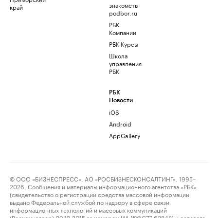
знакомств
край
podbor.ru
РБК
Компании
РБК Курсы
Школа
управления
РБК
РБК
Новости
iOS
Android
AppGallery
© ООО «БИЗНЕСПРЕСС», АО «РОСБИЗНЕСКОНСАЛТИНГ», 1995–
2026. Сообщения и материалы информационного агентства «РБК»
(свидетельство о регистрации средства массовой информации
выдано Федеральной службой по надзору в сфере связи,
информационных технологий и массовых коммуникаций
(Роскомнадзор) 09.12.2015 за номером ИА №ФС77-63848) и сетевого