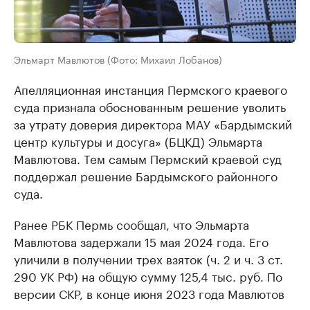
Эльмарт Мавлютов (Фото: Михаил Лобанов)
Апелляционная инстанция Пермского краевого
суда признала обоснованным решение уволить
за утрату доверия директора МАУ «Бардымский
центр культуры и досуга» (БЦКД) Эльмарта
Мавлютова. Тем самым Пермский краевой суд
поддержал решение Бардымского районного
суда.
Ранее РБК Пермь сообщал, что Эльмарта
Мавлютова задержали 15 мая 2024 года. Его
уличили в получении трех взяток (ч. 2 и ч. 3 ст.
290 УК РФ) на общую сумму 125,4 тыс. руб. По
версии СКР, в конце июня 2023 года Мавлютов