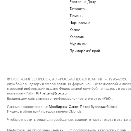
Ростов-на-Дону
Татарстан
Тюмень
Черноземье
Кавказ
Карелия
Мурманск
Приморский край
© ООО «БИЗНЕСПРЕСС», АО «РОСБИЗНЕСКОНСАЛТИНГ», 1995–2026. Сообщ
службой по надзору в сфере связи, информационных технологий и масс
массовой информации выдано Федеральной службой по надзору в сфере
пометкой «РБК».
letters@rbc.ru
18+
Владельцем сайта является информационное агентство «РБК».
Данные предоставлены:
Мосбиржа
,
Санкт-Петербургская биржа
.
Индексы облигаций предоставлены Cbonds.
Чтобы отправить редакции сообщение, выделите часть текста в статье и 
Информация об ограничениях
О соблюдении авторских прав
·
·