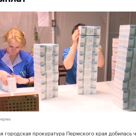
Пермь
ая городская прокуратура Пермского края добилась 