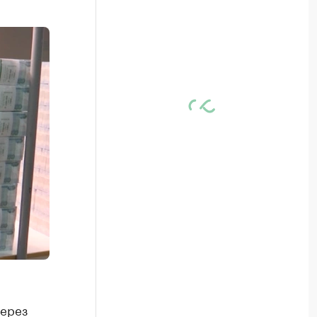
через