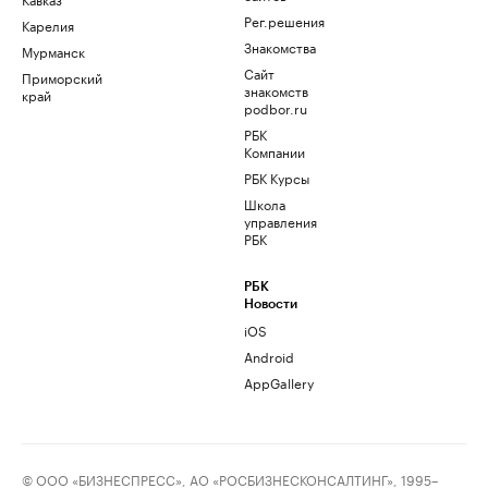
Рег.решения
Карелия
Знакомства
Мурманск
Сайт
Приморский
знакомств
край
podbor.ru
РБК
Компании
РБК Курсы
Школа
управления
РБК
РБК
Новости
iOS
Android
AppGallery
© ООО «БИЗНЕСПРЕСС», АО «РОСБИЗНЕСКОНСАЛТИНГ», 1995–