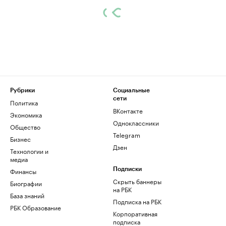
Рубрики
Социальные
сети
Политика
ВКонтакте
Экономика
Одноклассники
Общество
Telegram
Бизнес
Дзен
Технологии и
медиа
Финансы
Подписки
Скрыть баннеры
Биографии
на РБК
База знаний
Подписка на РБК
РБК Образование
Корпоративная
подписка