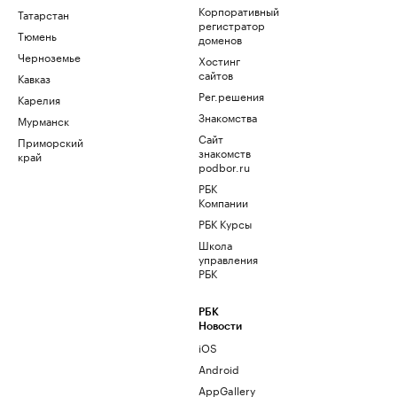
Корпоративный
Татарстан
регистратор
Тюмень
доменов
Черноземье
Хостинг
сайтов
Кавказ
Рег.решения
Карелия
Знакомства
Мурманск
Сайт
Приморский
знакомств
край
podbor.ru
РБК
Компании
РБК Курсы
Школа
управления
РБК
РБК
Новости
iOS
Android
AppGallery