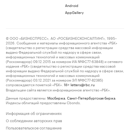
Android
AppGallery
© ООО «БИЗНЕСПРЕСС», АО «РОСБИЗНЕСКОНСАЛТИНГ», 1995–
2026. Сообщения и материалы информационного агентства «РБК»
(свидетельство о регистрации средства массовой информации
выдано Федеральной службой по надзору в сфере связи,
информационных технологий и массовых коммуникаций
(Роскомнадзор) 09.12.2015 за номером ИА №ФС77-63848) и сетевого
издания «РБК» (свидетельство о регистрации средства массовой
информации выдано Федеральной службой по надзору в сфере связи,
информационных технологий и массовых коммуникаций
(Роскомнадзор) 03.12.2021 за номером ЭЛ №ФС77-82385)
сопровождаются пометкой «РБК».
letters@rbc.ru
18+
Владельцем сайта является информационное агентство «РБК».
Данные предоставлены:
Мосбиржа
,
Санкт-Петербургская биржа
.
Индексы облигаций предоставлены Cbonds.
Информация об ограничениях
О соблюдении авторских прав
Пользовательское соглашение