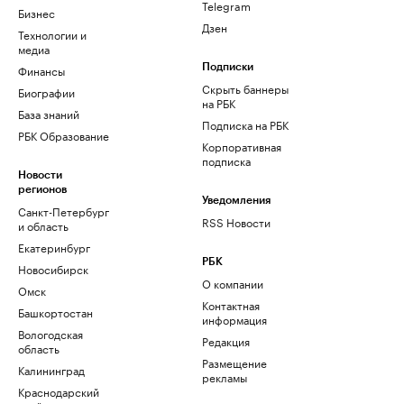
Telegram
Бизнес
Дзен
Технологии и
медиа
Финансы
Подписки
Скрыть баннеры
Биографии
на РБК
База знаний
Подписка на РБК
РБК Образование
Корпоративная
подписка
Новости
регионов
Уведомления
Санкт-Петербург
RSS Новости
и область
Екатеринбург
РБК
Новосибирск
О компании
Омск
Контактная
Башкортостан
информация
Вологодская
Редакция
область
Размещение
Калининград
рекламы
Краснодарский