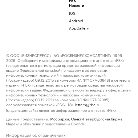
РБК
Новости
iOS
Android
AppGallery
© ООО «БИЗНЕСПРЕСС», АО «РОСБИЗНЕСКОНСАЛТИНГ», 1995–
2026. Сообщения и материалы информационного агентства «РБК»
(свидетельство о регистрации средства массовой информации
выдано Федеральной службой по надзору в сфере связи,
информационных технологий и массовых коммуникаций
(Роскомнадзор) 09.12.2015 за номером ИА №ФС77-63848) и сетевого
издания «РБК» (свидетельство о регистрации средства массовой
информации выдано Федеральной службой по надзору в сфере связи,
информационных технологий и массовых коммуникаций
(Роскомнадзор) 03.12.2021 за номером ЭЛ №ФС77-82385)
сопровождаются пометкой «РБК».
letters@rbc.ru
18+
Владельцем сайта является информационное агентство «РБК».
Данные предоставлены:
Мосбиржа
,
Санкт-Петербургская биржа
.
Индексы облигаций предоставлены Cbonds.
Информация об ограничениях