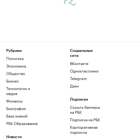
Рубрики
Социальные
сети
Политика
ВКонтакте
Экономика
Одноклассники
Общество
Telegram
Бизнес
Дзен
Технологии и
медиа
Финансы
Подписки
Скрыть баннеры
Биографии
на РБК
База знаний
Подписка на РБК
РБК Образование
Корпоративная
подписка
Новости