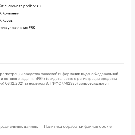
йт знакомств podbor.ru
К Компании
К Курсы
ола управления РБК
регистрации средства массовой информации выдано Федеральной
и сетевого издания «РБК» (свидетельство о регистрации средства
ор) 03.12.2021 за номером ЭЛ №ФС77-82385) сопровождаются
ерсональных данных
Политика обработки файлов cookie
·