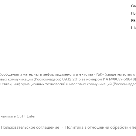
Са
РБ
РБ
Шк
ения и материалы информационного агентства «РБК» (свидетельство о 
овых коммуникаций (Роскомнадзор) 09.12.2015 за номером ИА №ФС77-63848) 
 связи, информационных технологий и массовых коммуникаций (Роскомнадз
нажмите Ctrl + Enter
Пользовательское соглашение
Политика в отношении обработки п
·