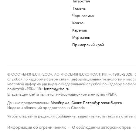
Татарстан
Тюмень
Черноземье
Кавказ
Карелия
Мурманск
Приморский край
© ООО «БИЗНЕСПРЕСС», АО «РОСБИЗНЕСКОНСАЛТИНГ», 1995–2026. Сообщ
службой по надзору в сфере связи, информационных технологий и масс
массовой информации выдано Федеральной службой по надзору в сфере
пометкой «РБК».
letters@rbc.ru
18+
Владельцем сайта является информационное агентство «РБК».
Данные предоставлены:
Мосбиржа
,
Санкт-Петербургская биржа
.
Индексы облигаций предоставлены Cbonds.
Чтобы отправить редакции сообщение, выделите часть текста в статье и 
Информация об ограничениях
О соблюдении авторских прав
·
·