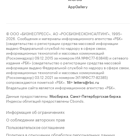
AppGallery
© ООО «БИЗНЕСПРЕСС», АО «РОСБИЗНЕСКОНСАЛТИНГ», 1995–
2026. Сообщения и материалы информационного агентства «РБК»
(свидетельство о регистрации средства массовой информации
выдано Федеральной службой по надзору в сфере связи,
информационных технологий и массовых коммуникаций
(Роскомнадзор) 09.12.2015 за номером ИА №ФС77-63848) и сетевого
издания «РБК» (свидетельство о регистрации средства массовой
информации выдано Федеральной службой по надзору в сфере связи,
информационных технологий и массовых коммуникаций
(Роскомнадзор) 03.12.2021 за номером ЭЛ №ФС77-82385)
сопровождаются пометкой «РБК».
letters@rbc.ru
18+
Владельцем сайта является информационное агентство «РБК».
Данные предоставлены:
Мосбиржа
,
Санкт-Петербургская биржа
.
Индексы облигаций предоставлены Cbonds.
Информация об ограничениях
О соблюдении авторских прав
Пользовательское соглашение
Политика в отношении обработки персональных данных