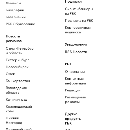
Финансы
Подписки
Скрыть баннеры
Биографии
на РБК
База знаний
Подписка на РБК
РБК Образование
Корпоративная
подписка
Новости
регионов
Уведомления
Санкт-Петербург
RSS Новости
и область
Екатеринбург
РБК
Новосибирск
О компании
Омск
Контактная
Башкортостан
информация
Вологодская
Редакция
область
Размещение
Калининград
рекламы
Краснодарский
край
Другие
Нижний
продукты
Новгород
РБК
Пермский край