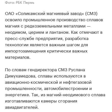
Фото: РБК Пермь
ОАО «Соликамский магниевый завод» (СМЗ)
освоило промышленное производство сплавов
магния с редкоземельными металлами —
неодимом, церием и лантаном. Как отмечают в
пресс-службе предприятия, разработка
технологии является важным шагом для
импортозамещения критически важных
материалов.
По словам гендиректора СМЗ Руслана
Димухамедова, сплавы используются в
авиационно-космической и нефтегазовой
промышленности, автомобилестроении и
энергетике. Так, из магний-неодимового сплава
изготавливаются камеры сгорания
авиадвигателей.