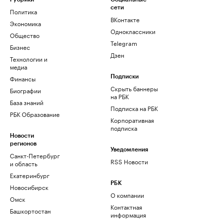
сети
Политика
ВКонтакте
Экономика
Одноклассники
Общество
Telegram
Бизнес
Дзен
Технологии и
медиа
Финансы
Подписки
Скрыть баннеры
Биографии
на РБК
База знаний
Подписка на РБК
РБК Образование
Корпоративная
подписка
Новости
регионов
Уведомления
Санкт-Петербург
RSS Новости
и область
Екатеринбург
РБК
Новосибирск
О компании
Омск
Контактная
Башкортостан
информация