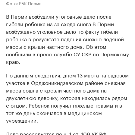
Фото: РБК Пермь
В Перми возбудили уголовные дело после
гибели ребенка из-за схода снега В Перми
возбуждено уголовное дело по факту гибели
ребенка в результате падения снежно-ледяной
массы с крыши частного дома. Об этом
сообщили в пресс-службе СУ СКР по Пермскому
краю.
По данным следствия, днем 13 марта на садовом
участке в Орджоникидзевском районе снежная
масса сошла с кровли частного дома на
двухлетнюю девочку, которая находилась рядом
с отцом. Ребенок получил тяжелые травмы и в
тот же день скончался в медицинском
учреждении.
Дело расследуется по ч. 1 ст. 109 УК РФ