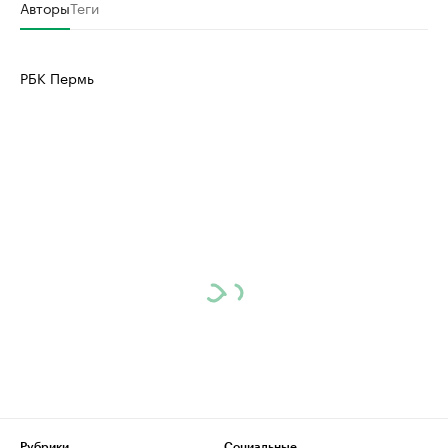
Авторы
Теги
РБК Пермь
Рубрики
Социальные