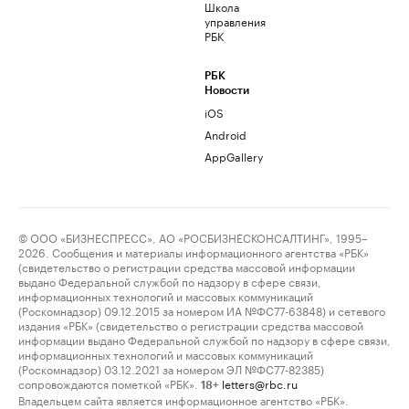
Школа
управления
РБК
РБК
Новости
iOS
Android
AppGallery
© ООО «БИЗНЕСПРЕСС», АО «РОСБИЗНЕСКОНСАЛТИНГ», 1995–
2026. Сообщения и материалы информационного агентства «РБК»
(свидетельство о регистрации средства массовой информации
выдано Федеральной службой по надзору в сфере связи,
информационных технологий и массовых коммуникаций
(Роскомнадзор) 09.12.2015 за номером ИА №ФС77-63848) и сетевого
издания «РБК» (свидетельство о регистрации средства массовой
информации выдано Федеральной службой по надзору в сфере связи,
информационных технологий и массовых коммуникаций
(Роскомнадзор) 03.12.2021 за номером ЭЛ №ФС77-82385)
сопровождаются пометкой «РБК».
letters@rbc.ru
18+
Владельцем сайта является информационное агентство «РБК».