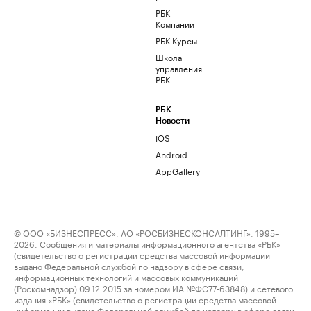
РБК
Компании
РБК Курсы
Школа
управления
РБК
РБК
Новости
iOS
Android
AppGallery
© ООО «БИЗНЕСПРЕСС», АО «РОСБИЗНЕСКОНСАЛТИНГ», 1995–
2026. Сообщения и материалы информационного агентства «РБК»
(свидетельство о регистрации средства массовой информации
выдано Федеральной службой по надзору в сфере связи,
информационных технологий и массовых коммуникаций
(Роскомнадзор) 09.12.2015 за номером ИА №ФС77-63848) и сетевого
издания «РБК» (свидетельство о регистрации средства массовой
информации выдано Федеральной службой по надзору в сфере связи,