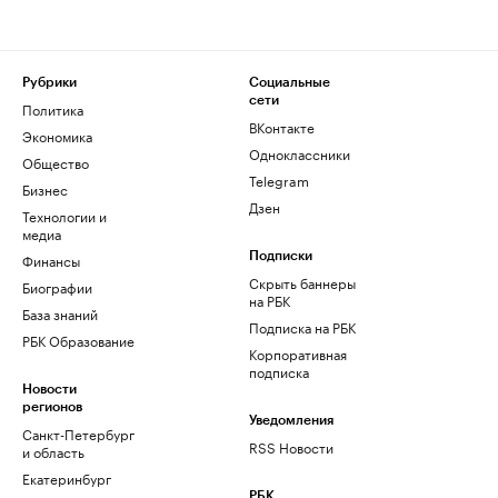
Рубрики
Социальные
сети
Политика
ВКонтакте
Экономика
Одноклассники
Общество
Telegram
Бизнес
Дзен
Технологии и
медиа
Финансы
Подписки
Скрыть баннеры
Биографии
на РБК
База знаний
Подписка на РБК
РБК Образование
Корпоративная
подписка
Новости
регионов
Уведомления
Санкт-Петербург
RSS Новости
и область
Екатеринбург
РБК