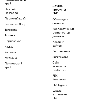
край
Другие
Нижний
продукты
Новгород
РБК
Пермский край
Облако для
бизнеса
Ростов-на-Дону
Корпоративный
Татарстан
регистратор
Тюмень
доменов
Черноземье
Хостинг
сайтов
Кавказ
Рег.решения
Карелия
Знакомства
Мурманск
Сайт
Приморский
знакомств
край
podbor.ru
РБК
Компании
РБК Курсы
Школа
управления
РБК