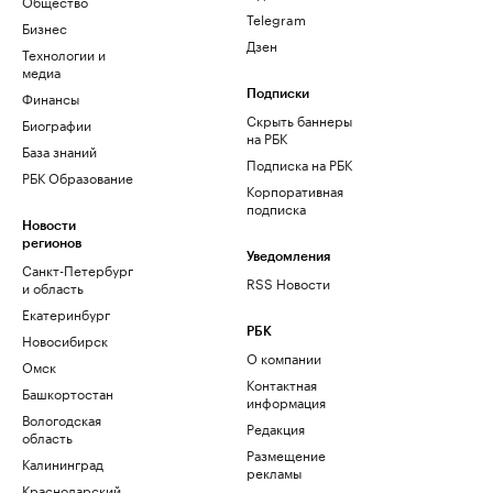
Общество
Telegram
Бизнес
Дзен
Технологии и
медиа
Финансы
Подписки
Скрыть баннеры
Биографии
на РБК
База знаний
Подписка на РБК
РБК Образование
Корпоративная
подписка
Новости
регионов
Уведомления
Санкт-Петербург
RSS Новости
и область
Екатеринбург
РБК
Новосибирск
О компании
Омск
Контактная
Башкортостан
информация
Вологодская
Редакция
область
Размещение
Калининград
рекламы
Краснодарский