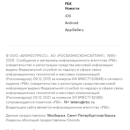
РБК
Новости
iOS
Android
AppGallery
© ООО «БИЗНЕСПРЕСС», АО «РОСБИЗНЕСКОНСАЛТИНГ», 1995–
2026. Сообщения и материалы информационного агентства «РБК»
(свидетельство о регистрации средства массовой информации
выдано Федеральной службой по надзору в сфере связи,
информационных технологий и массовых коммуникаций
(Роскомнадзор) 09.12.2015 за номером ИА №ФС77-63848) и сетевого
издания «РБК» (свидетельство о регистрации средства массовой
информации выдано Федеральной службой по надзору в сфере связи,
информационных технологий и массовых коммуникаций
(Роскомнадзор) 03.12.2021 за номером ЭЛ №ФС77-82385)
сопровождаются пометкой «РБК».
letters@rbc.ru
18+
Владельцем сайта является информационное агентство «РБК».
Данные предоставлены:
Мосбиржа
,
Санкт-Петербургская биржа
.
Индексы облигаций предоставлены Cbonds.